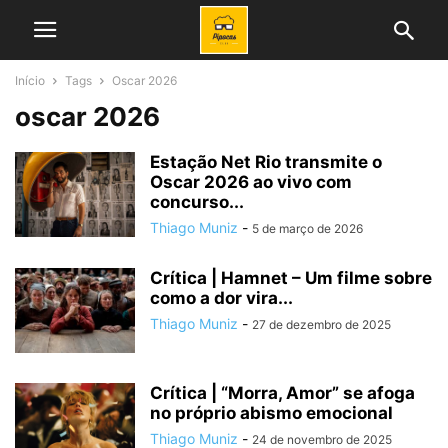
Início
Tags
Oscar 2026
oscar 2026
Estação Net Rio transmite o
Oscar 2026 ao vivo com
concurso...
Thiago Muniz
-
5 de março de 2026
Crítica | Hamnet – Um filme sobre
como a dor vira...
Thiago Muniz
-
27 de dezembro de 2025
Crítica | “Morra, Amor” se afoga
no próprio abismo emocional
Thiago Muniz
-
24 de novembro de 2025