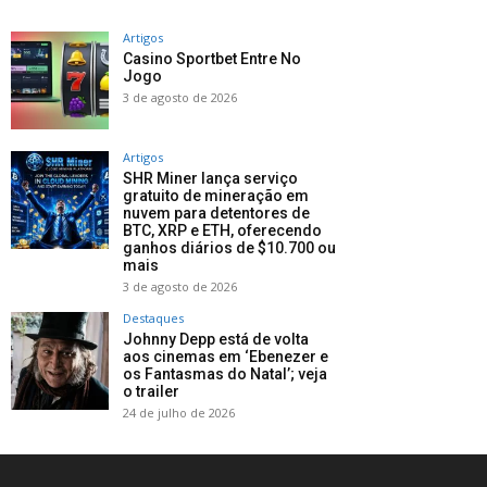
Artigos
Casino Sportbet Entre No
Jogo
3 de agosto de 2026
Artigos
SHR Miner lança serviço
gratuito de mineração em
nuvem para detentores de
BTC, XRP e ETH, oferecendo
ganhos diários de $10.700 ou
mais
3 de agosto de 2026
Destaques
Johnny Depp está de volta
aos cinemas em ‘Ebenezer e
os Fantasmas do Natal’; veja
o trailer
24 de julho de 2026