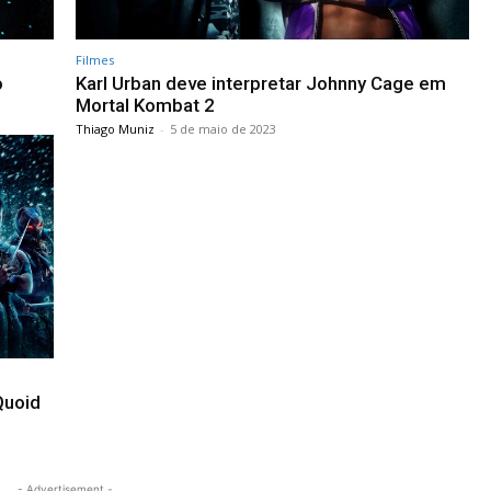
Filmes
o
Karl Urban deve interpretar Johnny Cage em
Mortal Kombat 2
Thiago Muniz
-
5 de maio de 2023
Quoid
- Advertisement -