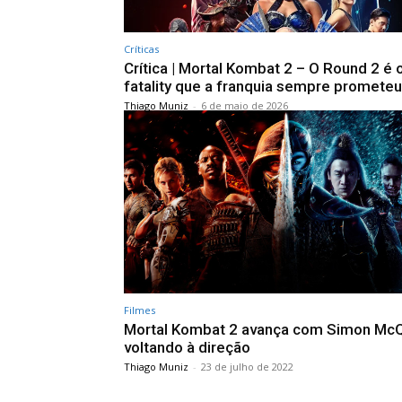
Críticas
Crítica | Mortal Kombat 2 – O Round 2 é 
fatality que a franquia sempre prometeu
Thiago Muniz
-
6 de maio de 2026
Filmes
Mortal Kombat 2 avança com Simon Mc
voltando à direção
Thiago Muniz
-
23 de julho de 2022