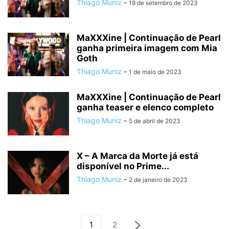
Thiago Muniz
-
19 de setembro de 2023
MaXXXine | Continuação de Pearl
ganha primeira imagem com Mia
Goth
Thiago Muniz
-
1 de maio de 2023
MaXXXine | Continuação de Pearl
ganha teaser e elenco completo
Thiago Muniz
-
5 de abril de 2023
X – A Marca da Morte já está
disponível no Prime...
Thiago Muniz
-
2 de janeiro de 2023
1
2