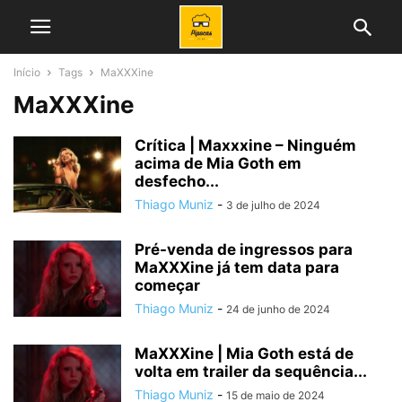
Início
Tags
MaXXXine
MaXXXine
Crítica | Maxxxine – Ninguém
acima de Mia Goth em
desfecho...
Thiago Muniz
-
3 de julho de 2024
Pré-venda de ingressos para
MaXXXine já tem data para
começar
Thiago Muniz
-
24 de junho de 2024
MaXXXine | Mia Goth está de
volta em trailer da sequência...
Thiago Muniz
-
15 de maio de 2024