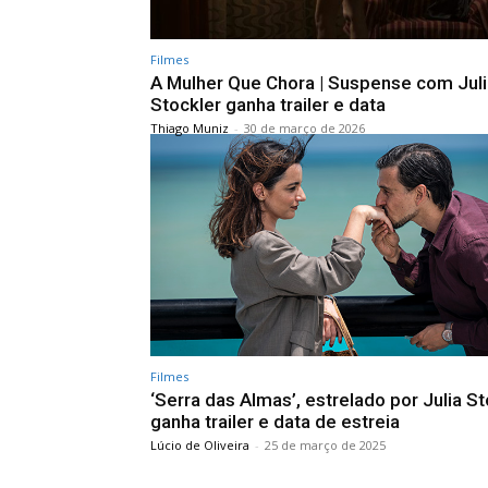
Filmes
A Mulher Que Chora | Suspense com Juli
Stockler ganha trailer e data
Thiago Muniz
-
30 de março de 2026
Filmes
‘Serra das Almas’, estrelado por Julia St
ganha trailer e data de estreia
Lúcio de Oliveira
-
25 de março de 2025