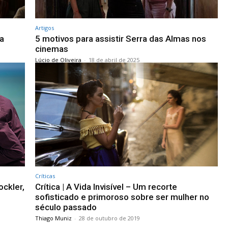
Artigos
a
5 motivos para assistir Serra das Almas nos
cinemas
Lúcio de Oliveira
-
18 de abril de 2025
Críticas
ockler,
Crítica | A Vida Invisível – Um recorte
sofisticado e primoroso sobre ser mulher no
século passado
Thiago Muniz
-
28 de outubro de 2019