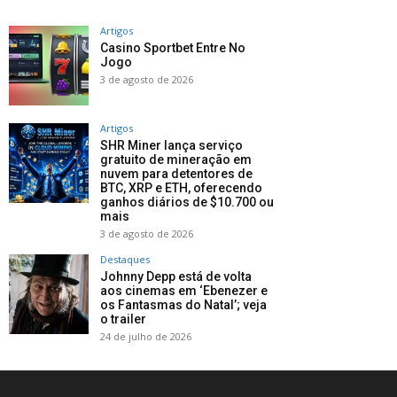
Artigos
Casino Sportbet Entre No
Jogo
3 de agosto de 2026
Artigos
SHR Miner lança serviço
gratuito de mineração em
nuvem para detentores de
BTC, XRP e ETH, oferecendo
ganhos diários de $10.700 ou
mais
3 de agosto de 2026
Destaques
Johnny Depp está de volta
aos cinemas em ‘Ebenezer e
os Fantasmas do Natal’; veja
o trailer
24 de julho de 2026