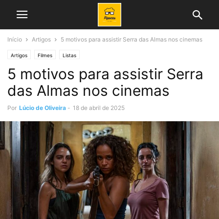
Início
Artigos
5 motivos para assistir Serra das Almas nos cinemas
Artigos
Filmes
Listas
5 motivos para assistir Serra
das Almas nos cinemas
Por
Lúcio de Oliveira
-
18 de abril de 2025