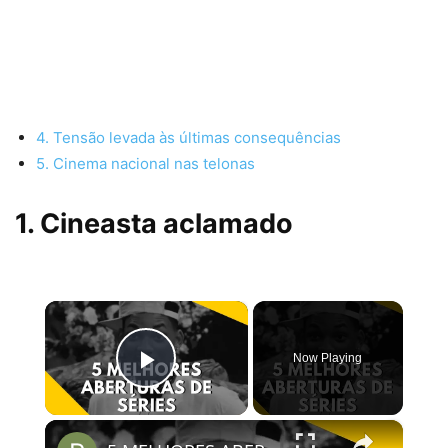
4. Tensão levada às últimas consequências
5. Cinema nacional nas telonas
1. Cineasta aclamado
×
Now Playing
Play Video
×