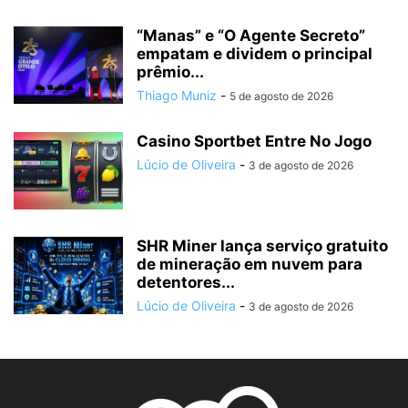
“Manas” e “O Agente Secreto”
empatam e dividem o principal
prêmio...
Thiago Muniz
-
5 de agosto de 2026
Casino Sportbet Entre No Jogo
Lúcio de Oliveira
-
3 de agosto de 2026
SHR Miner lança serviço gratuito
de mineração em nuvem para
detentores...
Lúcio de Oliveira
-
3 de agosto de 2026