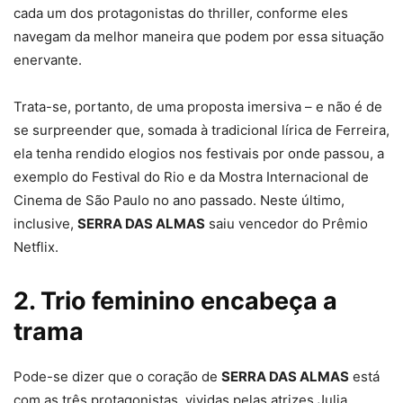
cada um dos protagonistas do thriller, conforme eles
navegam da melhor maneira que podem por essa situação
enervante.
Trata-se, portanto, de uma proposta imersiva – e não é de
se surpreender que, somada à tradicional lírica de Ferreira,
ela tenha rendido elogios nos festivais por onde passou, a
exemplo do Festival do Rio e da Mostra Internacional de
Cinema de São Paulo no ano passado. Neste último,
inclusive,
SERRA DAS ALMAS
saiu vencedor do Prêmio
Netflix.
2. Trio feminino encabeça a
trama
Pode-se dizer que o coração de
SERRA DAS ALMAS
está
com as três protagonistas, vividas pelas atrizes Julia