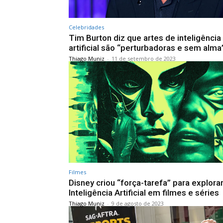
Celebridades
Tim Burton diz que artes de inteligência
artificial são “perturbadoras e sem alma
Thiago Muniz
-
11 de setembro de 2023
Filmes
Disney criou “força-tarefa” para explora
Inteligência Artificial em filmes e séries
Thiago Muniz
-
9 de agosto de 2023