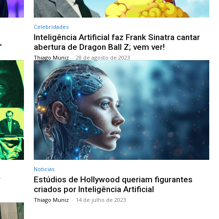
Celebridades
Inteligência Artificial faz Frank Sinatra cantar
”
abertura de Dragon Ball Z; vem ver!
Thiago Muniz
-
28 de agosto de 2023
Noticias
r
Estúdios de Hollywood queriam figurantes
criados por Inteligência Artificial
Thiago Muniz
-
14 de julho de 2023