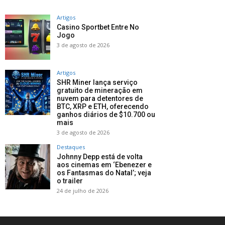
Artigos
Casino Sportbet Entre No
Jogo
3 de agosto de 2026
Artigos
SHR Miner lança serviço
gratuito de mineração em
nuvem para detentores de
BTC, XRP e ETH, oferecendo
ganhos diários de $10.700 ou
mais
3 de agosto de 2026
Destaques
Johnny Depp está de volta
aos cinemas em ‘Ebenezer e
os Fantasmas do Natal’; veja
o trailer
24 de julho de 2026