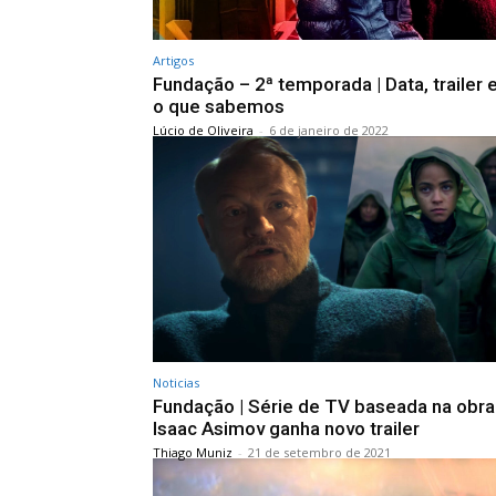
Artigos
Fundação – 2ª temporada | Data, trailer 
o que sabemos
Lúcio de Oliveira
-
6 de janeiro de 2022
Noticias
Fundação | Série de TV baseada na obra
Isaac Asimov ganha novo trailer
Thiago Muniz
-
21 de setembro de 2021