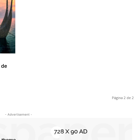
 de
Página 2 de 2
- Advertisement -