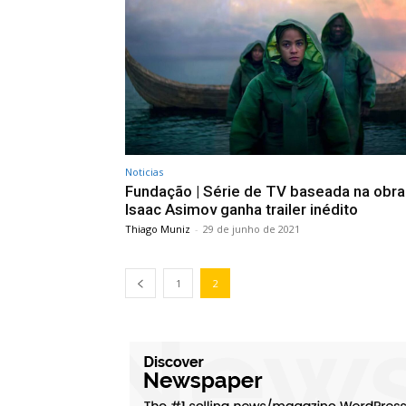
Noticias
Fundação | Série de TV baseada na obra
Isaac Asimov ganha trailer inédito
Thiago Muniz
-
29 de junho de 2021
1
2