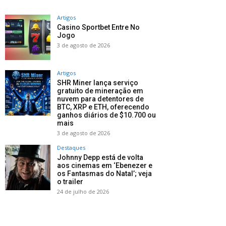
Artigos
Casino Sportbet Entre No
Jogo
3 de agosto de 2026
Artigos
SHR Miner lança serviço
gratuito de mineração em
nuvem para detentores de
BTC, XRP e ETH, oferecendo
ganhos diários de $10.700 ou
mais
3 de agosto de 2026
Destaques
Johnny Depp está de volta
aos cinemas em ‘Ebenezer e
os Fantasmas do Natal’; veja
o trailer
24 de julho de 2026