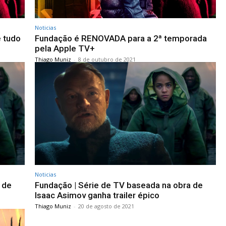
Noticias
e tudo
Fundação é RENOVADA para a 2ª temporada
pela Apple TV+
Thiago Muniz
-
8 de outubro de 2021
Noticias
 de
Fundação | Série de TV baseada na obra de
Isaac Asimov ganha trailer épico
Thiago Muniz
-
20 de agosto de 2021