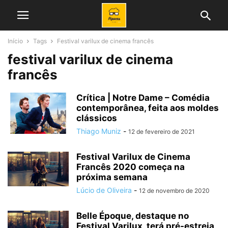
Início
Tags
Festival varilux de cinema francês
festival varilux de cinema
francês
Crítica | Notre Dame – Comédia
contemporânea, feita aos moldes
clássicos
Thiago Muniz
-
12 de fevereiro de 2021
Festival Varilux de Cinema
Francês 2020 começa na
próxima semana
Lúcio de Oliveira
-
12 de novembro de 2020
Belle Époque, destaque no
Festival Varilux, terá pré-estreia