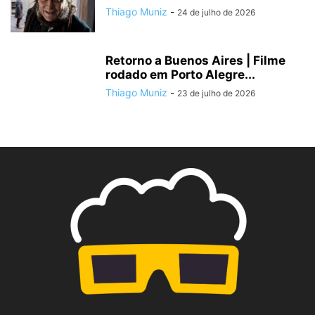
Thiago Muniz
-
24 de julho de 2026
Retorno a Buenos Aires | Filme
rodado em Porto Alegre...
Thiago Muniz
-
23 de julho de 2026