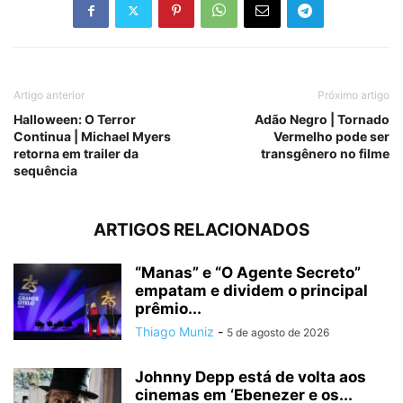
Artigo anterior
Próximo artigo
Halloween: O Terror
Adão Negro | Tornado
Continua | Michael Myers
Vermelho pode ser
retorna em trailer da
transgênero no filme
sequência
ARTIGOS RELACIONADOS
“Manas” e “O Agente Secreto”
empatam e dividem o principal
prêmio...
Thiago Muniz
-
5 de agosto de 2026
Johnny Depp está de volta aos
cinemas em ‘Ebenezer e os...