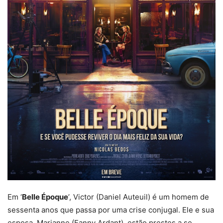
Em ‘
Belle Époque
’, Victor (Daniel Auteuil) é um homem de
sessenta anos que passa por uma crise conjugal. Ele e sua
esposa, Marianne (Fanny Ardant), estão prestes a se