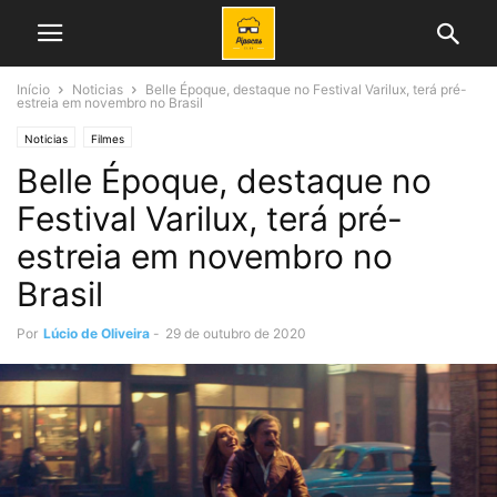
Início
Noticias
Belle Époque, destaque no Festival Varilux, terá pré-
estreia em novembro no Brasil
Noticias
Filmes
Belle Époque, destaque no
Festival Varilux, terá pré-
estreia em novembro no
Brasil
Por
Lúcio de Oliveira
-
29 de outubro de 2020