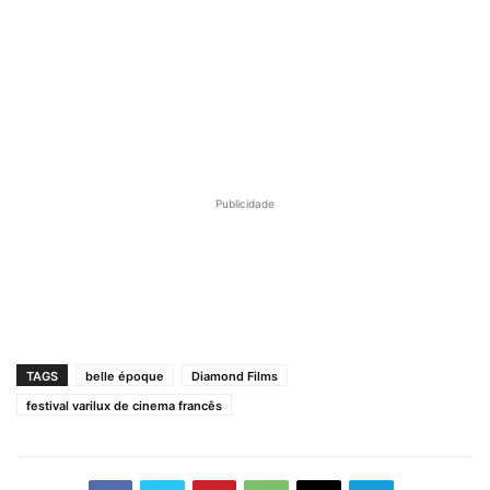
Publicidade
TAGS
belle époque
Diamond Films
festival varilux de cinema francês