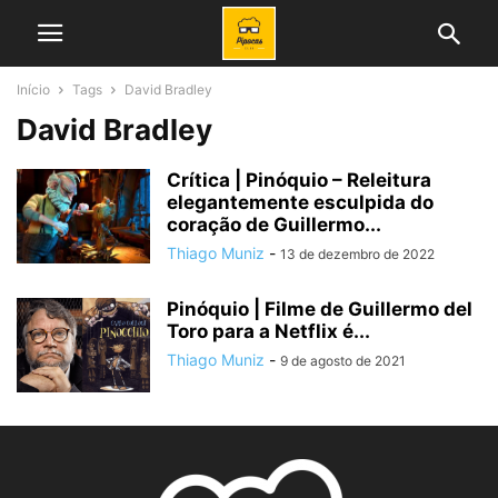
Início
Tags
David Bradley
David Bradley
Crítica | Pinóquio – Releitura
elegantemente esculpida do
coração de Guillermo...
Thiago Muniz
-
13 de dezembro de 2022
Pinóquio | Filme de Guillermo del
Toro para a Netflix é...
Thiago Muniz
-
9 de agosto de 2021