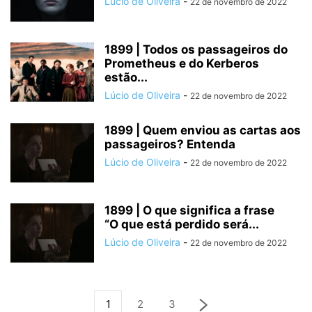
Lúcio de Oliveira
-
22 de novembro de 2022
1899 | Todos os passageiros do
Prometheus e do Kerberos
estão...
Lúcio de Oliveira
-
22 de novembro de 2022
1899 | Quem enviou as cartas aos
passageiros? Entenda
Lúcio de Oliveira
-
22 de novembro de 2022
1899 | O que significa a frase
“O que está perdido será...
Lúcio de Oliveira
-
22 de novembro de 2022
1
2
3