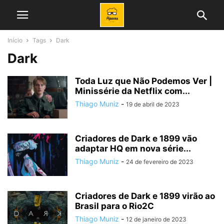
Início
Tags
Dark
Dark
Toda Luz que Não Podemos Ver |
Minissérie da Netflix com...
Thiago Muniz
-
19 de abril de 2023
Criadores de Dark e 1899 vão
adaptar HQ em nova série...
Thiago Muniz
-
24 de fevereiro de 2023
Criadores de Dark e 1899 virão ao
Brasil para o Rio2C
Thiago Muniz
-
12 de janeiro de 2023