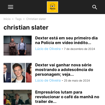
Início
Tags
Christian slater
christian slater
Dexter está em seu primeiro dia
na Polícia em vídeo inédito...
Lúcio de Oliveira
-
7 de dezembro de 2024
Dexter vai ganhar nova série
mostrando a adolescência do
personagem; veja...
Lúcio de Oliveira
-
25 de maio de 2024
Empresários lutam para
revolucionar o café da manhã no
trailer de...