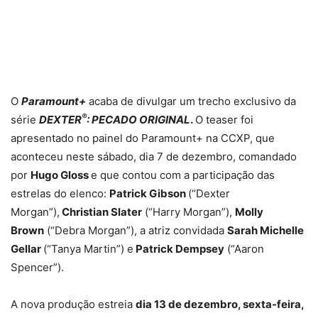
O
Paramount+
acaba de divulgar um trecho exclusivo da
®
série
DEXTER
: PECADO ORIGINAL
.
O teaser foi
apresentado no painel do Paramount+ na CCXP, que
aconteceu neste sábado, dia 7 de dezembro, comandado
por
Hugo Gloss
e que contou com a participação das
estrelas do elenco:
Patrick Gibson
(“Dexter
Morgan”),
Christian Slater
(“Harry Morgan”),
Molly
Brown
(“Debra Morgan”), a atriz convidada
Sarah Michelle
Gellar
(“Tanya Martin”) e
Patrick Dempsey
(“Aaron
Spencer”).
A nova produção estreia
dia 13 de dezembro, sexta-feira,