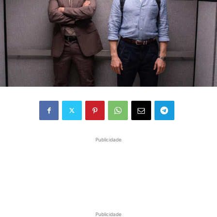
Publicidade
Publicidade