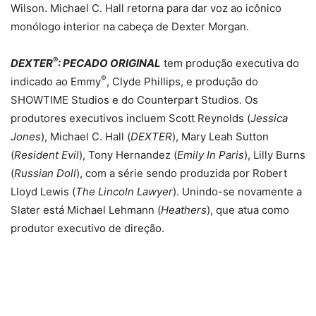
Wilson. Michael C. Hall retorna para dar voz ao icônico
monólogo interior na cabeça de Dexter Morgan.
®
DEXTER
: PECADO ORIGINAL
tem produção executiva do
®
indicado ao Emmy
, Clyde Phillips, e produção do
SHOWTIME Studios e do Counterpart Studios. Os
produtores executivos incluem Scott Reynolds (
Jessica
Jones
), Michael C. Hall (
DEXTER
), Mary Leah Sutton
(
Resident Evil
), Tony Hernandez (
Emily In Paris
), Lilly Burns
(
Russian Doll
), com a série sendo produzida por Robert
Lloyd Lewis (
The Lincoln Lawyer
). Unindo-se novamente a
Slater está Michael Lehmann (
Heathers
), que atua como
produtor executivo de direção.