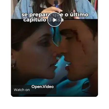
Play
Video
Watch on
O fim da trilogia Culpados no Prime Vídeo