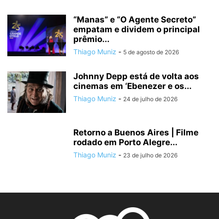
“Manas” e “O Agente Secreto”
empatam e dividem o principal
prêmio...
Thiago Muniz
-
5 de agosto de 2026
Johnny Depp está de volta aos
cinemas em ‘Ebenezer e os...
Thiago Muniz
-
24 de julho de 2026
Retorno a Buenos Aires | Filme
rodado em Porto Alegre...
Thiago Muniz
-
23 de julho de 2026