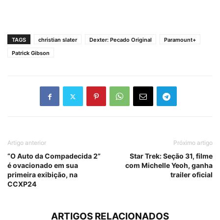
TAGS
christian slater
Dexter: Pecado Original
Paramount+
Patrick Gibson
Artigo anterior
Próximo artigo
“O Auto da Compadecida 2”
Star Trek: Seção 31, filme
é ovacionado em sua
com Michelle Yeoh, ganha
primeira exibição, na
trailer oficial
CCXP24
ARTIGOS RELACIONADOS