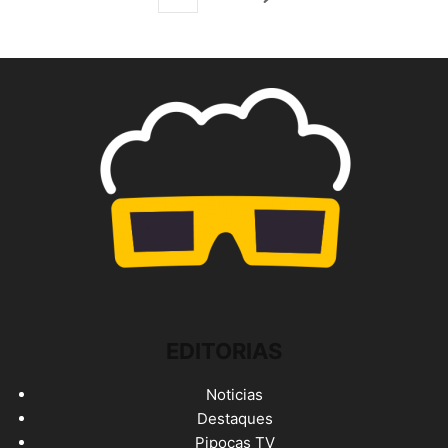
EDITORIAS
Noticias
Destaques
Pipocas TV