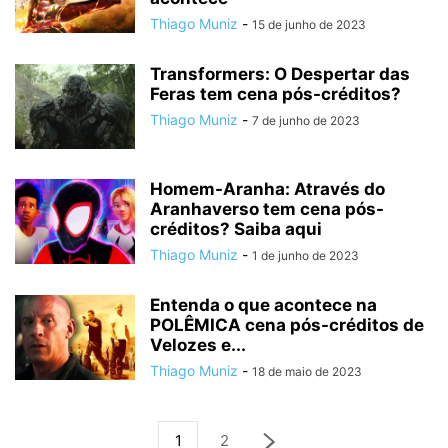
Thiago Muniz
-
15 de junho de 2023
Transformers: O Despertar das
Feras tem cena pós-créditos?
Thiago Muniz
-
7 de junho de 2023
Homem-Aranha: Através do
Aranhaverso tem cena pós-
créditos? Saiba aqui
Thiago Muniz
-
1 de junho de 2023
Entenda o que acontece na
POLÊMICA cena pós-créditos de
Velozes e...
Thiago Muniz
-
18 de maio de 2023
1
2