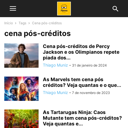
Início
Tags
Cena pós-créditos
cena pós-créditos
Cena pós-créditos de Percy
Jackson e os Olimpianos repete
piada dos...
Thiago Muniz
-
31 de janeiro de 2024
As Marvels tem cena pós
créditos? Veja quantas e o que...
Thiago Muniz
-
7 de novembro de 2023
As Tartarugas Ninja: Caos
Mutante tem cena pós-créditos?
Veja quantas e...