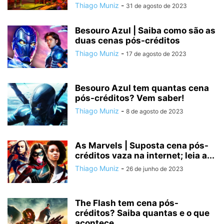
Thiago Muniz
-
31 de agosto de 2023
Besouro Azul | Saiba como são as
duas cenas pós-créditos
Thiago Muniz
-
17 de agosto de 2023
Besouro Azul tem quantas cena
pós-créditos? Vem saber!
Thiago Muniz
-
8 de agosto de 2023
As Marvels | Suposta cena pós-
créditos vaza na internet; leia a...
Thiago Muniz
-
26 de junho de 2023
The Flash tem cena pós-
créditos? Saiba quantas e o que
acontece