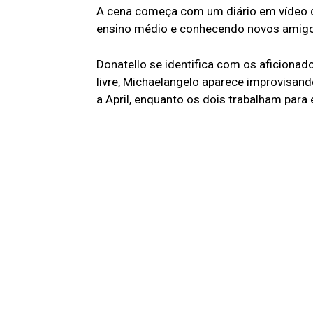
A cena começa com um diário em vídeo de
ensino médio e conhecendo novos amig
Donatello se identifica com os aficionado
livre, Michaelangelo aparece improvisand
a April, enquanto os dois trabalham para 