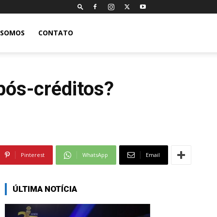
 SOMOS
CONTATO
pós-créditos?
Pinterest
WhatsApp
Email
ÚLTIMA NOTÍCIA