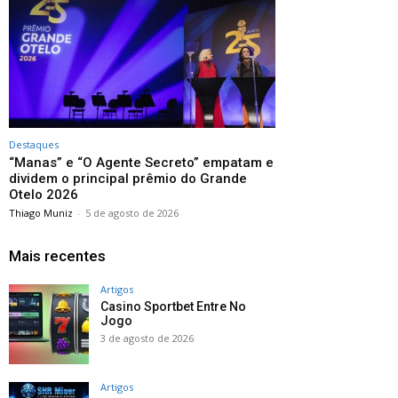
Destaques
“Manas” e “O Agente Secreto” empatam e
dividem o principal prêmio do Grande
Otelo 2026
Thiago Muniz
-
5 de agosto de 2026
Mais recentes
Artigos
Casino Sportbet Entre No
Jogo
3 de agosto de 2026
Artigos