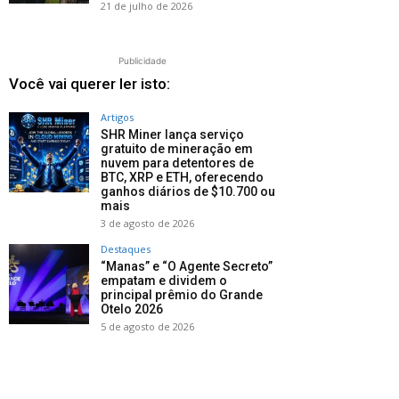
21 de julho de 2026
Publicidade
Você vai querer ler isto:
Artigos
SHR Miner lança serviço
gratuito de mineração em
nuvem para detentores de
BTC, XRP e ETH, oferecendo
ganhos diários de $10.700 ou
mais
3 de agosto de 2026
Destaques
“Manas” e “O Agente Secreto”
empatam e dividem o
principal prêmio do Grande
Otelo 2026
5 de agosto de 2026