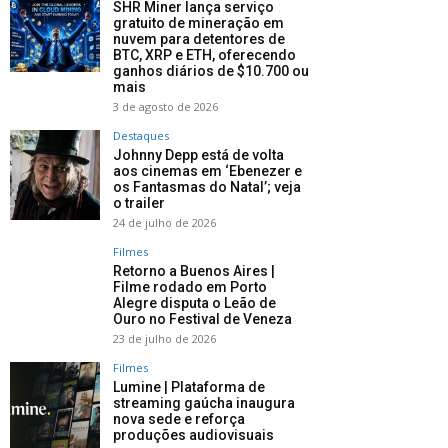
SHR Miner lança serviço
gratuito de mineração em
nuvem para detentores de
BTC, XRP e ETH, oferecendo
ganhos diários de $10.700 ou
mais
3 de agosto de 2026
Destaques
Johnny Depp está de volta
aos cinemas em ‘Ebenezer e
os Fantasmas do Natal’; veja
o trailer
24 de julho de 2026
Filmes
Retorno a Buenos Aires |
Filme rodado em Porto
Alegre disputa o Leão de
Ouro no Festival de Veneza
23 de julho de 2026
Filmes
Lumine | Plataforma de
streaming gaúcha inaugura
nova sede e reforça
produções audiovisuais