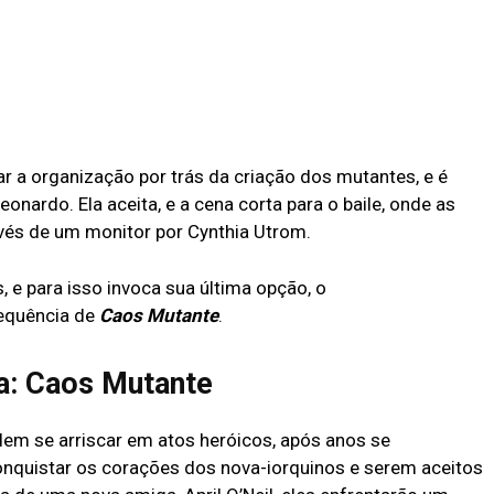
ar a organização por trás da criação dos mutantes, e é
eonardo. Ela aceita, e a cena corta para o baile, onde as
vés de um monitor por Cynthia Utrom.
, e para isso invoca sua última opção, o
sequência de
Caos Mutante
.
a: Caos Mutante
em se arriscar em atos heróicos, após anos se
nquistar os corações dos nova-iorquinos e serem aceitos