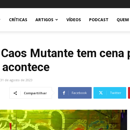
CRÍTICAS
ARTIGOS
VÍDEOS
PODCAST
QUEM
: Caos Mutante tem cena 
e acontece
31 de agosto de 2023
Facebook
Twitter
Compartilhar