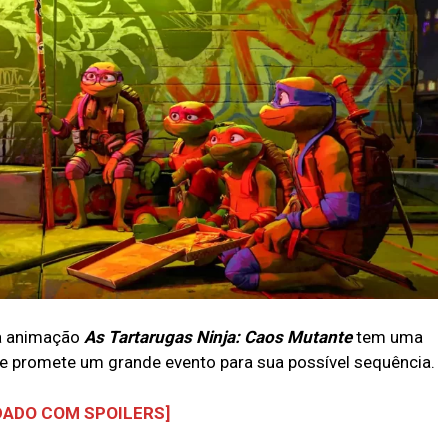
 a animação
As Tartarugas Ninja: Caos Mutante
tem uma
ue promete um grande evento para sua possível sequência.
DADO COM SPOILERS]