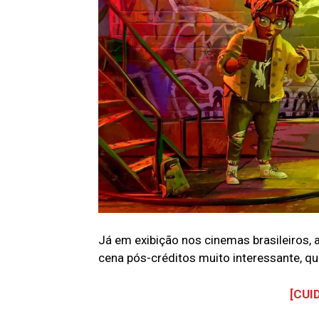
Já em exibição nos cinemas brasileiros,
cena pós-créditos muito interessante, q
[CUI