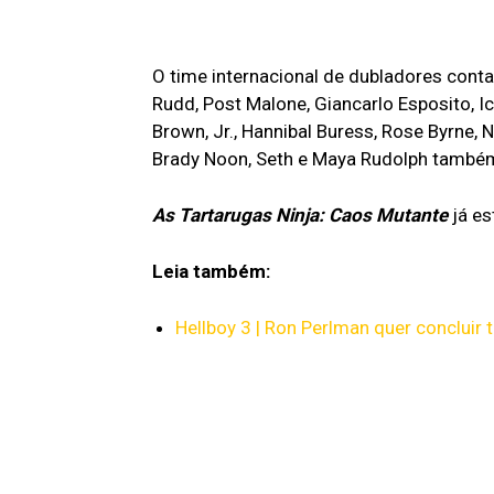
O time internacional de dubladores con
Rudd, Post Malone, Giancarlo Esposito, 
Brown, Jr., Hannibal Buress, Rose Byrne, 
Brady Noon, Seth e Maya Rudolph tamb
As Tartarugas Ninja: Caos Mutante
já es
Leia também:
Hellboy 3 | Ron Perlman quer concluir t