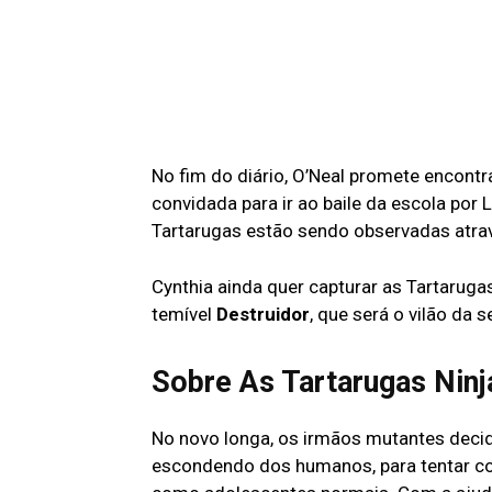
No fim do diário, O’Neal promete encontr
convidada para ir ao baile da escola por L
Tartarugas estão sendo observadas atra
Cynthia ainda quer capturar as Tartarugas
temível
Destruidor
, que será o vilão da 
Sobre As Tartarugas Ninj
No novo longa, os irmãos mutantes decid
escondendo dos humanos, para tentar co