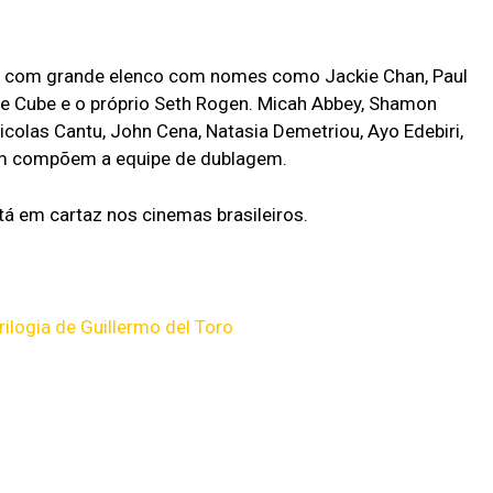
ta com grande elenco com nomes como Jackie Chan, Paul
Ice Cube e o próprio Seth Rogen. Micah Abbey, Shamon
Nicolas Cantu, John Cena, Natasia Demetriou, Ayo Edebiri,
ém compõem a equipe de dublagem.
tá em cartaz nos cinemas brasileiros.
rilogia de Guillermo del Toro