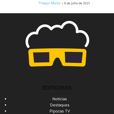
Thiago Muniz
-
6 de julho de 2021
EDITORIAS
Noticias
Destaques
Pipocas TV