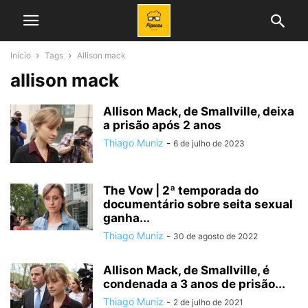
Início
Tags
Allison mack
allison mack
Allison Mack, de Smallville, deixa
a prisão após 2 anos
Thiago Muniz
-
6 de julho de 2023
The Vow | 2ª temporada do
documentário sobre seita sexual
ganha...
Thiago Muniz
-
30 de agosto de 2022
Allison Mack, de Smallville, é
condenada a 3 anos de prisão...
Thiago Muniz
-
2 de julho de 2021