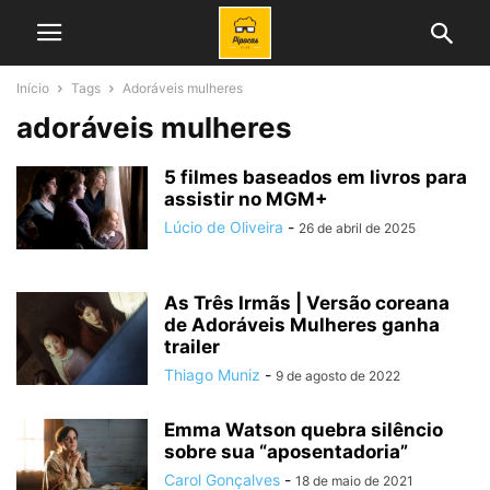
Início
Tags
Adoráveis mulheres
adoráveis mulheres
5 filmes baseados em livros para
assistir no MGM+
Lúcio de Oliveira
-
26 de abril de 2025
As Três Irmãs | Versão coreana
de Adoráveis Mulheres ganha
trailer
Thiago Muniz
-
9 de agosto de 2022
Emma Watson quebra silêncio
sobre sua “aposentadoria”
Carol Gonçalves
-
18 de maio de 2021