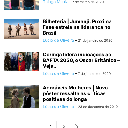
Thiago Muniz
-
2 de março de 2020
Bilheteria | Jumanji: Próxima
Fase estreia na liderança no
Brasil
Lúcio de Oliveira
-
21 de janeiro de 2020
Coringa lidera indicações ao
BAFTA 2020, o Oscar Britânico –
Veja...
Lúcio de Oliveira
-
7 de janeiro de 2020
Adoráveis Mulheres | Novo
pôster ressalta as críticas
positivas do longa
Lúcio de Oliveira
-
23 de dezembro de 2019
1
2