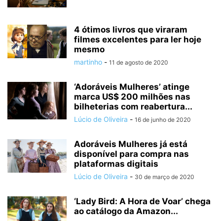
4 ótimos livros que viraram
filmes excelentes para ler hoje
mesmo
martinho
-
11 de agosto de 2020
‘Adoráveis Mulheres’ atinge
marca US$ 200 milhões nas
bilheterias com reabertura...
Lúcio de Oliveira
-
16 de junho de 2020
Adoráveis Mulheres já está
disponível para compra nas
plataformas digitais
Lúcio de Oliveira
-
30 de março de 2020
‘Lady Bird: A Hora de Voar’ chega
ao catálogo da Amazon...