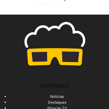
EDITORIAS
Noticias
Destaques
Pipocas TV