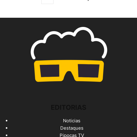
EDITORIAS
Noticias
Destaques
Pipocas TV