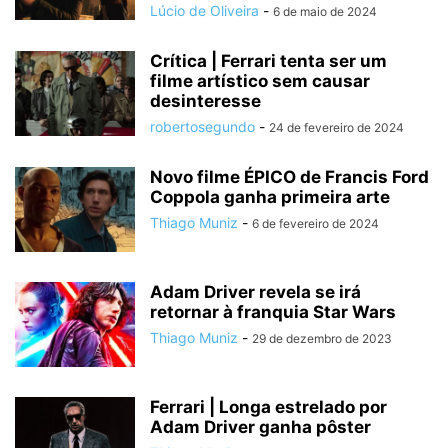
Lúcio de Oliveira
-
6 de maio de 2024
Crítica | Ferrari tenta ser um
filme artístico sem causar
desinteresse
robertosegundo
-
24 de fevereiro de 2024
Novo filme ÉPICO de Francis Ford
Coppola ganha primeira arte
Thiago Muniz
-
6 de fevereiro de 2024
Adam Driver revela se irá
retornar à franquia Star Wars
Thiago Muniz
-
29 de dezembro de 2023
Ferrari | Longa estrelado por
Adam Driver ganha pôster