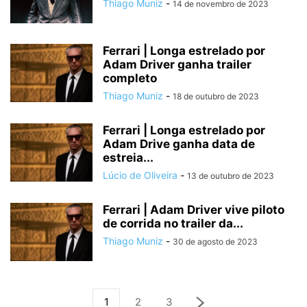
Thiago Muniz
-
14 de novembro de 2023
Ferrari | Longa estrelado por
Adam Driver ganha trailer
completo
Thiago Muniz
-
18 de outubro de 2023
Ferrari | Longa estrelado por
Adam Drive ganha data de
estreia...
Lúcio de Oliveira
-
13 de outubro de 2023
Ferrari | Adam Driver vive piloto
de corrida no trailer da...
Thiago Muniz
-
30 de agosto de 2023
1
2
3