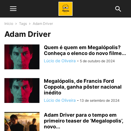
Início
Tags
Adam Driver
Adam Driver
Quem é quem em Megalópolis?
Conheça o elenco do novo filme...
Lúcio de Oliveira
-
5 de outubro de 2024
Megalópolis, de Francis Ford
Coppola, ganha pôster nacional
inédito
Lúcio de Oliveira
-
13 de setembro de 2024
Adam Driver para o tempo em
primeiro teaser de ‘Megalopolis’,
novo...