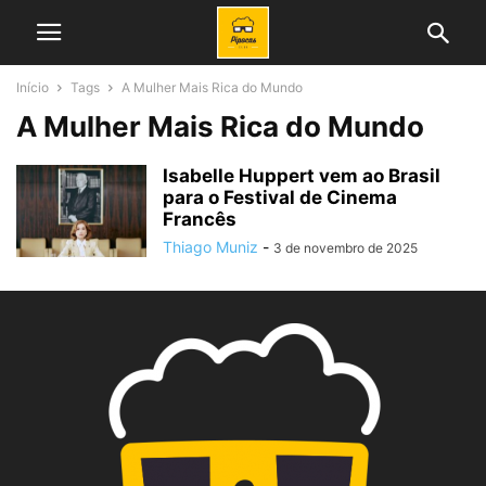
Início
Tags
A Mulher Mais Rica do Mundo
A Mulher Mais Rica do Mundo
Isabelle Huppert vem ao Brasil
para o Festival de Cinema
Francês
Thiago Muniz
-
3 de novembro de 2025