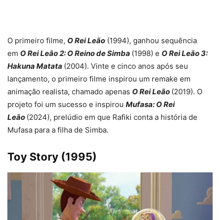
O primeiro filme,
O Rei Leão
(1994), ganhou sequência
em
O Rei Leão 2: O Reino de Simba
(1998) e
O Rei Leão 3:
Hakuna Matata
(2004). Vinte e cinco anos após seu
lançamento, o primeiro filme inspirou um remake em
animação realista, chamado apenas
O Rei Leão
(2019). O
projeto foi um sucesso e inspirou
Mufasa: O Rei
Leão
(2024), prelúdio em que Rafiki conta a história de
Mufasa para a filha de Simba.
Toy Story (1995)