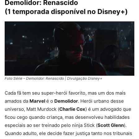
Demolidor: Renascido
(1 temporada disponível no Disney+)
Foto Série – Demolidor: Renascido | Divulgação Disney+
Cada fã tem seu super-herói favorito, mas um dos mais
amados da
Marvel
é o
Demolidor
. Herói urbano desse
universo, Matt Murdock (
Charlie Cox
) é um advogado que
ficou cego quando criança, mas desenvolveu habilidades
especiais ao ser treinado pelo ninja Stick (
Scott Glenn
).
Quando adulto, ele decide fazer justiça tanto nos tribunais