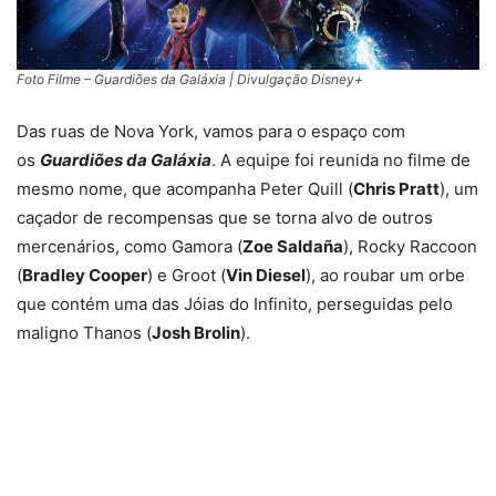
Foto Filme – Guardiões da Galáxia | Divulgação Disney+
Das ruas de Nova York, vamos para o espaço com
os
Guardiões da Galáxia
. A equipe foi reunida no filme de
mesmo nome, que acompanha Peter Quill (
Chris Pratt
), um
caçador de recompensas que se torna alvo de outros
mercenários, como Gamora (
Zoe Saldaña
), Rocky Raccoon
(
Bradley Cooper
) e Groot (
Vin Diesel
), ao roubar um orbe
que contém uma das Jóias do Infinito, perseguidas pelo
maligno Thanos (
Josh Brolin
).