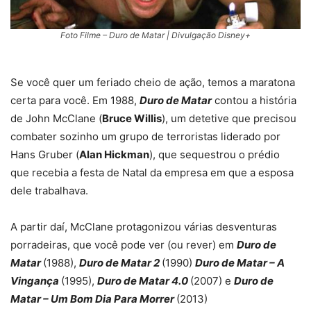
Foto Filme – Duro de Matar | Divulgação Disney+
Se você quer um feriado cheio de ação, temos a maratona
certa para você. Em 1988,
Duro de Matar
contou a história
de John McClane (
Bruce Willis
), um detetive que precisou
combater sozinho um grupo de terroristas liderado por
Hans Gruber (
Alan Hickman
), que sequestrou o prédio
que recebia a festa de Natal da empresa em que a esposa
dele trabalhava.
A partir daí, McClane protagonizou várias desventuras
porradeiras, que você pode ver (ou rever) em
Duro de
Matar
(1988),
Duro de Matar 2
(1990)
Duro de Matar – A
Vingança
(1995),
Duro de Matar 4.0
(2007) e
Duro de
Matar – Um Bom Dia Para Morrer
(2013)