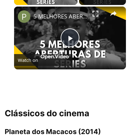
×
5 MELHORES ABERTURAS DE SÉRIES | Pipocas Tv #13
Play
Watch on
Video
5 MELHORES ABERTURAS DE SÉRIES | Pipocas Tv
#13
Clássicos do cinema
Planeta dos Macacos (2014)