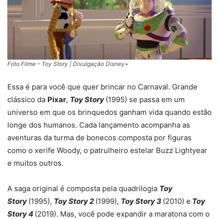
Foto Filme – Toy Story | Divulgação Disney+
Essa é para você que quer brincar no Carnaval. Grande
clássico da
Pixar
,
Toy Story
(1995) se passa em um
universo em que os brinquedos ganham vida quando estão
longe dos humanos. Cada lançamento acompanha as
aventuras da turma de bonecos composta por figuras
como o xerife Woody, o patrulheiro estelar Buzz Lightyear
e muitos outros.
A saga original é composta pela quadrilogia
Toy
Story
(1995),
Toy Story 2
(1999),
Toy Story 3
(2010) e
Toy
Story 4
(2019). Mas, você pode expandir a maratona com o