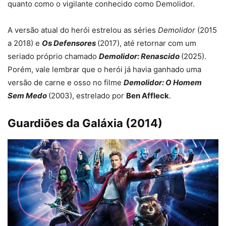
quanto como o vigilante conhecido como Demolidor.
A versão atual do herói estrelou as séries
Demolidor
(2015
a 2018) e
Os Defensores
(2017), até retornar com um
seriado próprio chamado
Demolidor: Renascido
(2025).
Porém, vale lembrar que o herói já havia ganhado uma
versão de carne e osso no filme
Demolidor: O Homem
Sem Medo
(2003), estrelado por
Ben Affleck
.
Guardiões da Galáxia (2014)