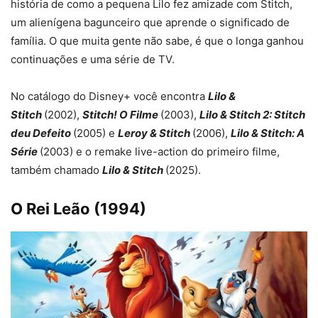
história de como a pequena Lilo fez amizade com Stitch,
um alienígena bagunceiro que aprende o significado de
família. O que muita gente não sabe, é que o longa ganhou
continuações e uma série de TV.
No catálogo do Disney+ você encontra
Lilo &
Stitch
(2002),
Stitch! O Filme
(2003),
Lilo & Stitch 2: Stitch
deu Defeito
(2005) e
Leroy & Stitch
(2006),
Lilo & Stitch: A
Série
(2003) e o remake live-action do primeiro filme,
também chamado
Lilo & Stitch
(2025).
O Rei Leão (1994)