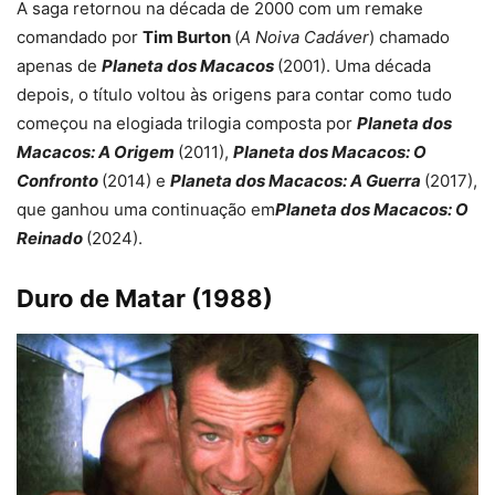
A saga retornou na década de 2000 com um remake
comandado por
Tim Burton
(
A Noiva Cadáver
) chamado
apenas de
Planeta dos Macacos
(2001). Uma década
depois, o título voltou às origens para contar como tudo
começou na elogiada trilogia composta por
Planeta dos
Macacos: A Origem
(2011),
Planeta dos Macacos: O
Confronto
(2014) e
Planeta dos Macacos: A Guerra
(2017),
que ganhou uma continuação em
Planeta dos Macacos: O
Reinado
(2024).
Duro de Matar (1988)