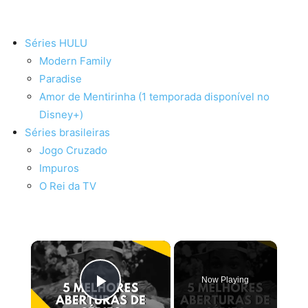
Séries HULU
Modern Family
Paradise
Amor de Mentirinha (1 temporada disponível no
Disney+)
Séries brasileiras
Jogo Cruzado
Impuros
O Rei da TV
×
Now Playing
Play Video