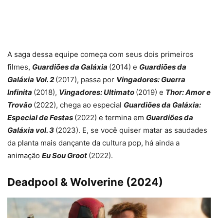
A saga dessa equipe começa com seus dois primeiros
filmes,
Guardiões da Galáxia
(2014) e
Guardiões da
Galáxia Vol. 2
(2017), passa por
Vingadores: Guerra
Infinita
(2018),
Vingadores: Ultimato
(2019) e
Thor: Amor e
Trovão
(2022), chega ao especial
Guardiões da Galáxia:
Especial de Festas
(2022) e termina em
Guardiões da
Galáxia vol. 3
(2023). E, se você quiser matar as saudades
da planta mais dançante da cultura pop, há ainda a
animação
Eu Sou Groot
(2022).
Deadpool & Wolverine (2024)