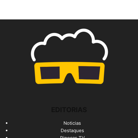
EDITORIAS
Noticias
Destaques
Pipocas TV