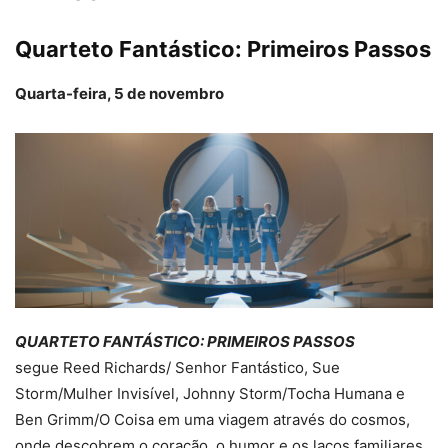
Quarteto Fantástico: Primeiros Passos
Quarta-feira, 5 de novembro
QUARTETO FANTÁSTICO: PRIMEIROS PASSOS
segue Reed Richards/ Senhor Fantástico, Sue
Storm/Mulher Invisível, Johnny Storm/Tocha Humana e
Ben Grimm/O Coisa em uma viagem através do cosmos,
onde descobrem o coração, o humor e os laços familiares