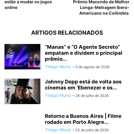
estão a mudar os jogos
Prêmio Macondo de Melhor
online
Longa-Metragem Ibero-
Americano na Colômbia
ARTIGOS RELACIONADOS
“Manas” e “O Agente Secreto”
empatam e dividem o principal
prêmio...
Thiago Muniz
-
5 de agosto de 2026
Johnny Depp está de volta aos
cinemas em ‘Ebenezer e os...
Thiago Muniz
-
24 de julho de 2026
Retorno a Buenos Aires | Filme
rodado em Porto Alegre...
Thiago Muniz
-
23 de julho de 2026