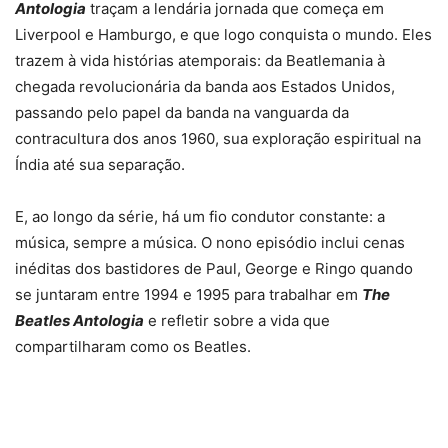
Antologia
traçam a lendária jornada que começa em
Liverpool e Hamburgo, e que logo conquista o mundo. Eles
trazem à vida histórias atemporais: da Beatlemania à
chegada revolucionária da banda aos Estados Unidos,
passando pelo papel da banda na vanguarda da
contracultura dos anos 1960, sua exploração espiritual na
Índia até sua separação.
E, ao longo da série, há um fio condutor constante: a
música, sempre a música. O nono episódio inclui cenas
inéditas dos bastidores de Paul, George e Ringo quando
se juntaram entre 1994 e 1995 para trabalhar em
The
Beatles Antologia
e refletir sobre a vida que
compartilharam como os Beatles.