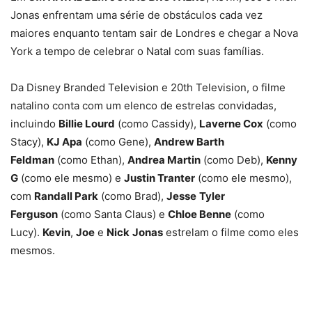
Jonas enfrentam uma série de obstáculos cada vez
maiores enquanto tentam sair de Londres e chegar a Nova
York a tempo de celebrar o Natal com suas famílias.
Da Disney Branded Television e 20th Television, o filme
natalino conta com um elenco de estrelas convidadas,
incluindo
Billie Lourd
(como Cassidy),
Laverne Cox
(como
Stacy),
KJ Apa
(como Gene),
Andrew Barth
Feldman
(como Ethan),
Andrea Martin
(como Deb),
Kenny
G
(como ele mesmo) e
Justin Tranter
(como ele mesmo),
com
Randall Park
(como Brad),
Jesse
Tyler
Ferguson
(como Santa Claus) e
Chloe Benne
(como
Lucy).
Kevin
,
Joe
e
Nick
Jonas
estrelam o filme como eles
mesmos.