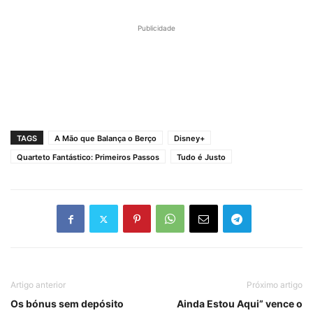
Publicidade
TAGS
A Mão que Balança o Berço
Disney+
Quarteto Fantástico: Primeiros Passos
Tudo é Justo
Artigo anterior
Próximo artigo
Os bónus sem depósito
Ainda Estou Aqui” vence o