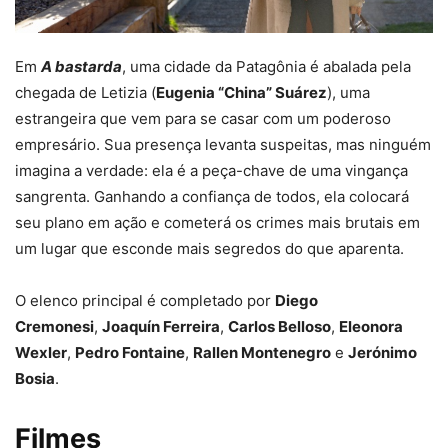
Em
A bastarda
, uma cidade da Patagônia é abalada pela
chegada de Letizia (
Eugenia “China” Suárez
), uma
estrangeira que vem para se casar com um poderoso
empresário. Sua presença levanta suspeitas, mas ninguém
imagina a verdade: ela é a peça-chave de uma vingança
sangrenta. Ganhando a confiança de todos, ela colocará
seu plano em ação e cometerá os crimes mais brutais em
um lugar que esconde mais segredos do que aparenta.
O elenco principal é completado por
Diego
Cremonesi
,
Joaquín Ferreira
,
Carlos Belloso
,
Eleonora
Wexler
,
Pedro Fontaine
,
Rallen Montenegro
e
Jerónimo
Bosia
.
Filmes