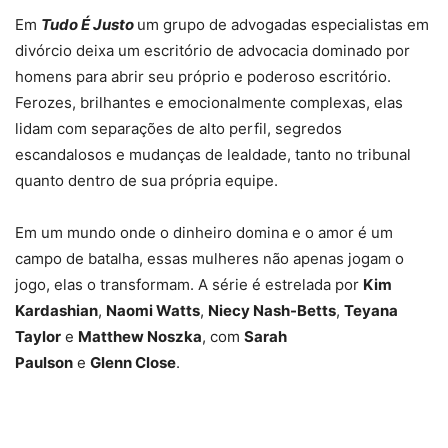
Em
Tudo É Justo
um grupo de advogadas especialistas em
divórcio deixa um escritório de advocacia dominado por
homens para abrir seu próprio e poderoso escritório.
Ferozes, brilhantes e emocionalmente complexas, elas
lidam com separações de alto perfil, segredos
escandalosos e mudanças de lealdade, tanto no tribunal
quanto dentro de sua própria equipe.
Em um mundo onde o dinheiro domina e o amor é um
campo de batalha, essas mulheres não apenas jogam o
jogo, elas o transformam. A série é estrelada por
Kim
Kardashian
,
Naomi Watts
,
Niecy Nash-Betts
,
Teyana
Taylor
e
Matthew Noszka
, com
Sarah
Paulson
e
Glenn Close
.