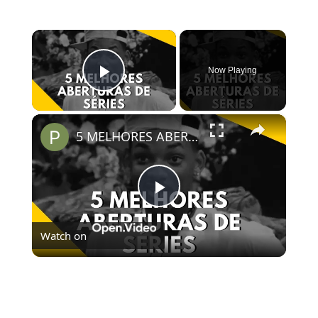
×
Now Playing
Play Video
×
5 MELHORES ABERTURAS DE SÉRIES | Pipocas Tv #13
Play
Watch on
Video
5 MELHORES ABERTURAS DE SÉRIES | Pipocas Tv
#13