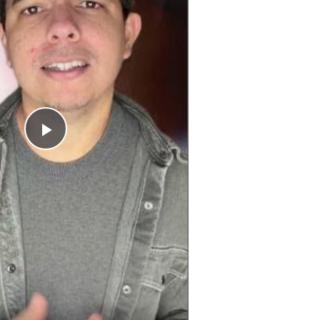
Play
Video