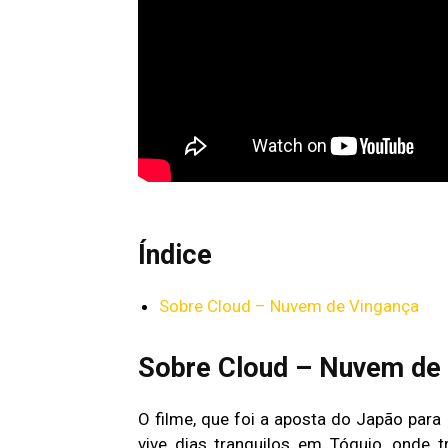
Índice
Sobre Cloud – Nuvem de Vingança
Sobre Cloud – Nuvem de
O filme, que foi a aposta do Japão para
vive dias tranquilos em Tóquio, onde