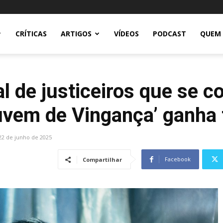
CRÍTICAS
ARTIGOS
VÍDEOS
PODCAST
QUEM
al de justiceiros que se 
uvem de Vingança’ ganha tr
22 de junho de 2025
Facebook
Compartilhar