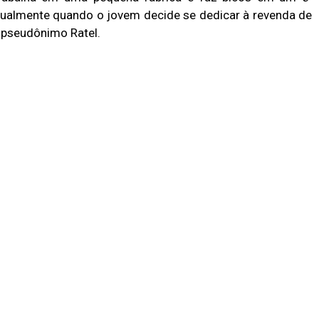
dualmente quando o jovem decide se dedicar à revenda de
o pseudônimo Ratel.