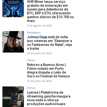
SHR Miner lança serviço
gratuito de mineração em
nuvem para detentores de
BTC, XRP e ETH, oferecendo
ganhos diários de $10.700 ou
mais
3 de agosto de 2026
Destaques
Johnny Depp está de volta
aos cinemas em ‘Ebenezer e
os Fantasmas do Natal’; veja
o trailer
24 de julho de 2026
Filmes
Retorno a Buenos Aires |
Filme rodado em Porto
Alegre disputa o Leão de
Ouro no Festival de Veneza
23 de julho de 2026
Filmes
Lumine | Plataforma de
streaming gaúcha inaugura
nova sede e reforça
produções audiovisuais