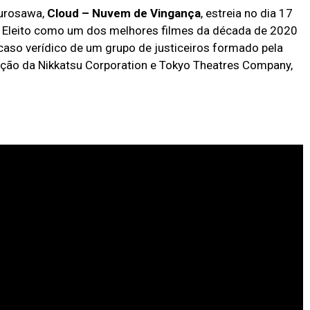
Kurosawa,
Cloud – Nuvem de Vingança
, estreia no dia 17
. Eleito como um dos melhores filmes da década de 2020
no caso verídico de um grupo de justiceiros formado pela
ção da Nikkatsu Corporation e Tokyo Theatres Company,