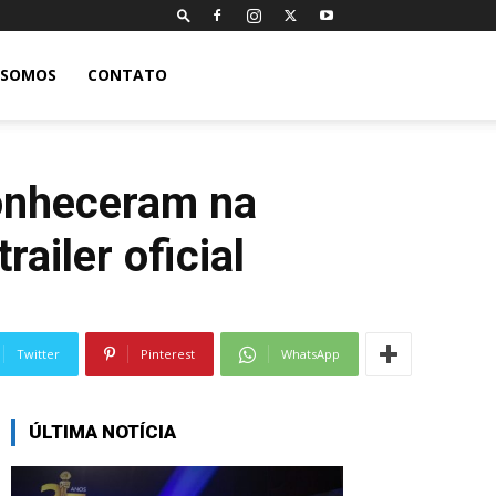
 SOMOS
CONTATO
conheceram na
ailer oficial
Twitter
Pinterest
WhatsApp
ÚLTIMA NOTÍCIA