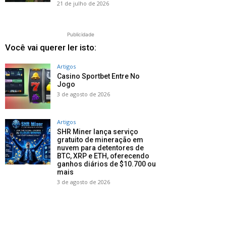
21 de julho de 2026
Publicidade
Você vai querer ler isto:
Artigos
Casino Sportbet Entre No
Jogo
3 de agosto de 2026
Artigos
SHR Miner lança serviço
gratuito de mineração em
nuvem para detentores de
BTC, XRP e ETH, oferecendo
ganhos diários de $10.700 ou
mais
3 de agosto de 2026