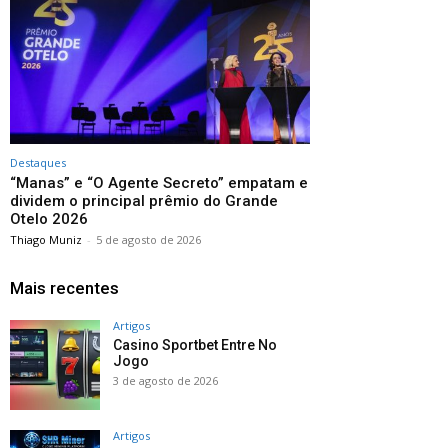
Destaques
“Manas” e “O Agente Secreto” empatam e
dividem o principal prêmio do Grande
Otelo 2026
Thiago Muniz
-
5 de agosto de 2026
Mais recentes
Artigos
Casino Sportbet Entre No
Jogo
3 de agosto de 2026
Artigos