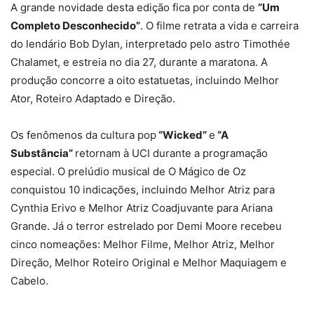
A grande novidade desta edição fica por conta de
“Um
Completo Desconhecido”
. O filme retrata a vida e carreira
do lendário Bob Dylan, interpretado pelo astro Timothée
Chalamet, e estreia no dia 27, durante a maratona. A
produção concorre a oito estatuetas, incluindo Melhor
Ator, Roteiro Adaptado e Direção.
Os fenômenos da cultura pop
“Wicked”
e
“A
Substância”
retornam à UCI durante a programação
especial. O prelúdio musical de O Mágico de Oz
conquistou 10 indicações, incluindo Melhor Atriz para
Cynthia Erivo e Melhor Atriz Coadjuvante para Ariana
Grande. Já o terror estrelado por Demi Moore recebeu
cinco nomeações: Melhor Filme, Melhor Atriz, Melhor
Direção, Melhor Roteiro Original e Melhor Maquiagem e
Cabelo.