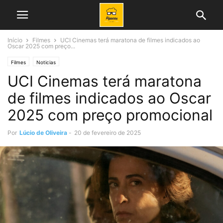
Início
Filmes
UCI Cinemas terá maratona de filmes indicados ao
Oscar 2025 com preço...
Filmes
Noticias
UCI Cinemas terá maratona
de filmes indicados ao Oscar
2025 com preço promocional
Por
Lúcio de Oliveira
-
20 de fevereiro de 2025