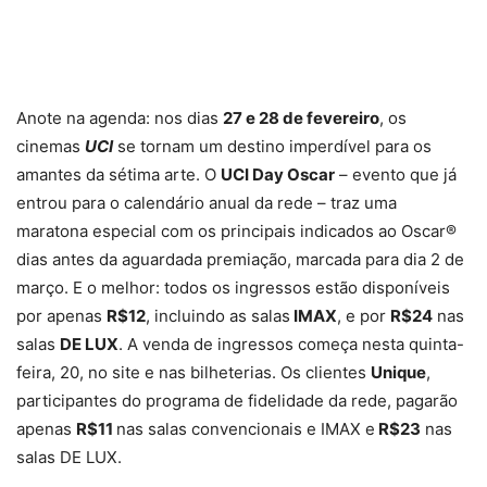
Anote na agenda: nos dias
27 e 28 de fevereiro
, os
cinemas
UCI
se tornam um destino imperdível para os
amantes da sétima arte. O
UCI Day Oscar
– evento que já
entrou para o calendário anual da rede – traz uma
maratona especial com os principais indicados ao Oscar®
dias antes da aguardada premiação, marcada para dia 2 de
março. E o melhor: todos os ingressos estão disponíveis
por apenas
R$12
, incluindo as salas
IMAX
, e por
R$24
nas
salas
DE LUX
. A venda de ingressos começa nesta quinta-
feira, 20, no site e nas bilheterias. Os clientes
Unique
,
participantes do programa de fidelidade da rede, pagarão
apenas
R$11
nas salas convencionais e IMAX e
R$23
nas
salas DE LUX.