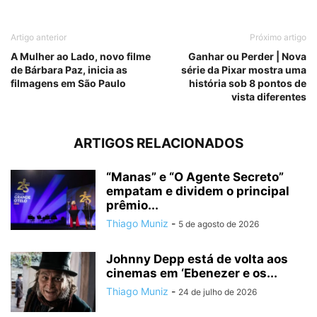
Artigo anterior
Próximo artigo
A Mulher ao Lado, novo filme
Ganhar ou Perder | Nova
de Bárbara Paz, inicia as
série da Pixar mostra uma
filmagens em São Paulo
história sob 8 pontos de
vista diferentes
ARTIGOS RELACIONADOS
“Manas” e “O Agente Secreto”
empatam e dividem o principal
prêmio...
Thiago Muniz
-
5 de agosto de 2026
Johnny Depp está de volta aos
cinemas em ‘Ebenezer e os...
Thiago Muniz
-
24 de julho de 2026