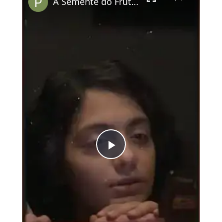
A Semente do Fruto Sagrado: o representante da Alemanha no Oscar
Play
Video