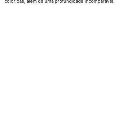
coloridas, além de uma profundidade incomparável.