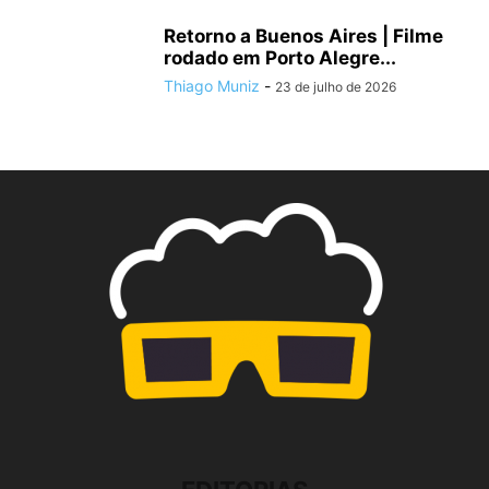
Retorno a Buenos Aires | Filme
rodado em Porto Alegre...
Thiago Muniz
-
23 de julho de 2026