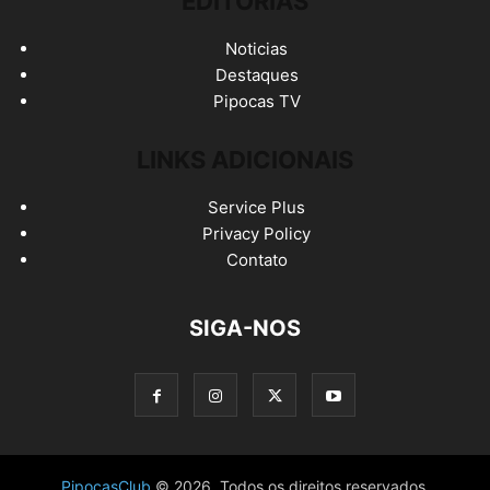
EDITORIAS
Noticias
Destaques
Pipocas TV
LINKS ADICIONAIS
Service Plus
Privacy Policy
Contato
SIGA-NOS
PipocasClub
© 2026. Todos os direitos reservados.