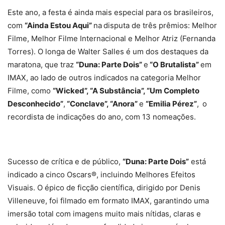
Este ano, a festa é ainda mais especial para os brasileiros,
com
“Ainda Estou Aqui”
na
disputa de três prêmios: Melhor
Filme, Melhor Filme Internacional e Melhor Atriz (Fernanda
Torres). O longa de Walter Salles é um dos destaques da
maratona, que traz
“Duna: Parte Dois”
e
“O Brutalista”
em
IMAX, ao lado de outros indicados na categoria Melhor
Filme, como
“Wicked”, “A Substância”, “Um Completo
Desconhecido”
,
“Conclave”, “Anora”
e
“Emilia Pérez”
,
o
recordista de indicações do ano, com 13 nomeações.
Sucesso de crítica e de público,
“Duna: Parte Dois”
está
indicado a cinco Oscars®, incluindo Melhores Efeitos
Visuais. O épico de ficção científica, dirigido por Denis
Villeneuve, foi filmado em formato IMAX, garantindo uma
imersão total com imagens muito mais nítidas, claras e