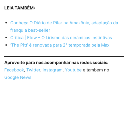
LEIA TAMBÉM:
Conheça O Diário de Pilar na Amazônia, adaptação da
franquia best-seller
Crítica | Flow – O Lirismo das dinâmicas instintivas
‘The Pitt’ é renovada para 2ª temporada pela Max
Aproveite para nos acompanhar nas redes sociais:
Facebook
,
Twitter
,
Instagram
,
Youtube
e também no
Google News
.