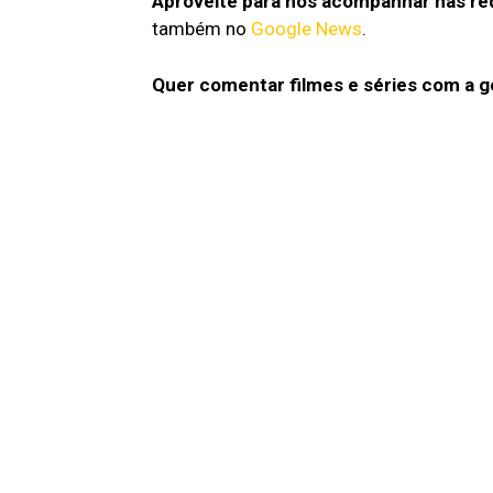
Aproveite para nos acompanhar nas red
também no
Google News
.
Quer comentar filmes e séries com a 