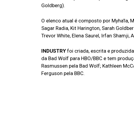
Goldberg).
O elenco atual é composto por Myha’la, M
Sagar Radia, Kit Harington, Sarah Goldber
Trevor White, Elena Saurel, Irfan Shamji, 
INDUSTRY
foi criada, escrita e produzi
da Bad Wolf para HBO/BBC e tem produção
Rasmussen pela Bad Wolf; Kathleen McCaf
Ferguson pela BBC.