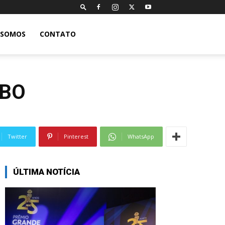
 SOMOS
CONTATO
HBO
Twitter
Pinterest
WhatsApp
ÚLTIMA NOTÍCIA