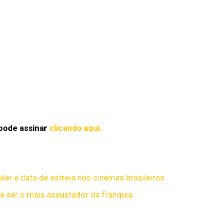
 pode assinar
clicando aqui.
ailer e data de estreia nos cinemas brasileiros
te ser o mais assustador da franquia