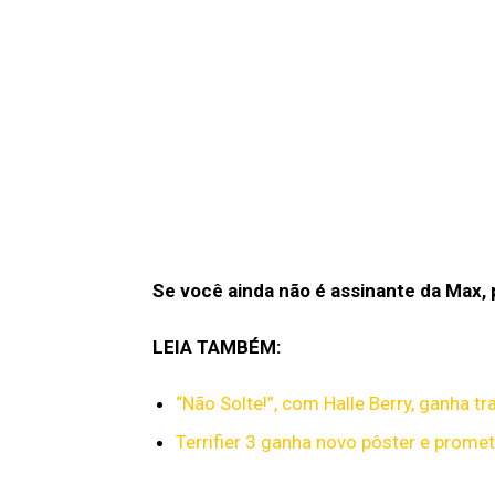
Se você ainda não é assinante da Max,
LEIA TAMBÉM:
“Não Solte!”, com Halle Berry, ganha tr
Terrifier 3 ganha novo pôster e prome