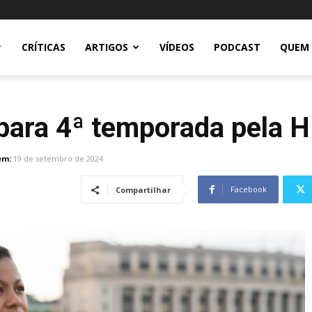
CRÍTICAS
ARTIGOS
VÍDEOS
PODCAST
QUEM
 para 4ª temporada pela 
em:
19 de setembro de 2024
Facebook
Compartilhar