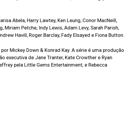
arisa Abela, Harry Lawtey, Ken Leung, Conor MacNeill,
g, Miriam Petche, Indy Lewis, Adam Levy, Sarah Parish,
Andrew Havill, Roger Barclay, Fady Elsayed e Fiona Button.
da por Mickey Down & Konrad Kay. A série é uma produção
 executiva de Jane Tranter, Kate Crowther e Ryan
frey pela Little Gems Entertainment; e Rebecca