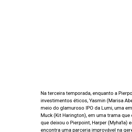
Na terceira temporada, enquanto a Pierpo
investimentos éticos, Yasmin (Marisa Abe
meio do glamuroso IPO da Lumi, uma empr
Muck (Kit Harington), em uma trama que 
que deixou o Pierpoint, Harper (Myha’la) 
encontra uma parceria improvável na gere