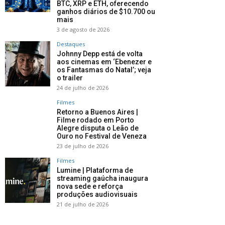
BTC, XRP e ETH, oferecendo
ganhos diários de $10.700 ou
mais
3 de agosto de 2026
Destaques
Johnny Depp está de volta
aos cinemas em ‘Ebenezer e
os Fantasmas do Natal’; veja
o trailer
24 de julho de 2026
Filmes
Retorno a Buenos Aires |
Filme rodado em Porto
Alegre disputa o Leão de
Ouro no Festival de Veneza
23 de julho de 2026
Filmes
Lumine | Plataforma de
streaming gaúcha inaugura
nova sede e reforça
produções audiovisuais
21 de julho de 2026