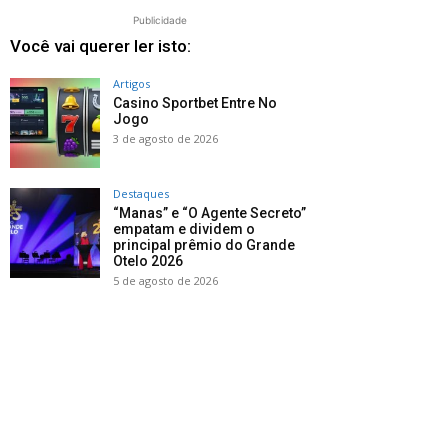
Publicidade
Você vai querer ler isto:
Artigos
Casino Sportbet Entre No
Jogo
3 de agosto de 2026
Destaques
“Manas” e “O Agente Secreto”
empatam e dividem o
principal prêmio do Grande
Otelo 2026
5 de agosto de 2026