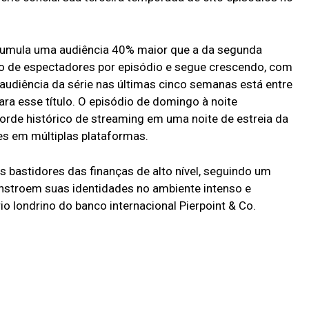
.
cumula uma audiência 40% maior que a da segunda
 de espectadores por episódio e segue crescendo, com
udiência da série nas últimas cinco semanas está entre
ra esse título. O episódio de domingo à noite
orde histórico de streaming em uma noite de estreia da
es em múltiplas plataformas.
s bastidores das finanças de alto nível, seguindo um
nstroem suas identidades no ambiente intenso e
io londrino do banco internacional Pierpoint & Co.