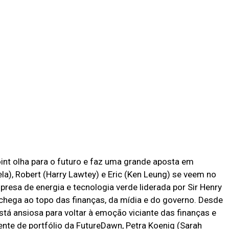
int olha para o futuro e faz uma grande aposta em
la), Robert (Harry Lawtey) e Eric (Ken Leung) se veem no
esa de energia e tecnologia verde liderada por Sir Henry
chega ao topo das finanças, da mídia e do governo. Desde
está ansiosa para voltar à emoção viciante das finanças e
nte de portfólio da FutureDawn, Petra Koenig (Sarah