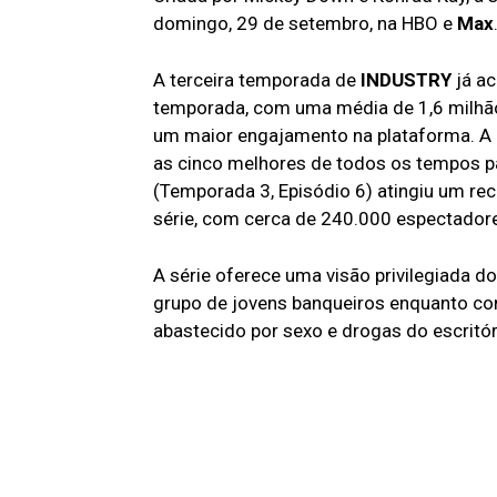
domingo, 29 de setembro, na HBO
e
Max
A terceira temporada de
INDUSTRY
já a
temporada, com uma média de 1,6 milhão
um maior engajamento na plataforma. A a
as cinco melhores de todos os tempos pa
(Temporada 3, Episódio 6) atingiu um rec
série, com cerca de 240.000 espectador
A série oferece uma visão privilegiada do
grupo de jovens banqueiros enquanto co
abastecido por sexo e drogas do escritór