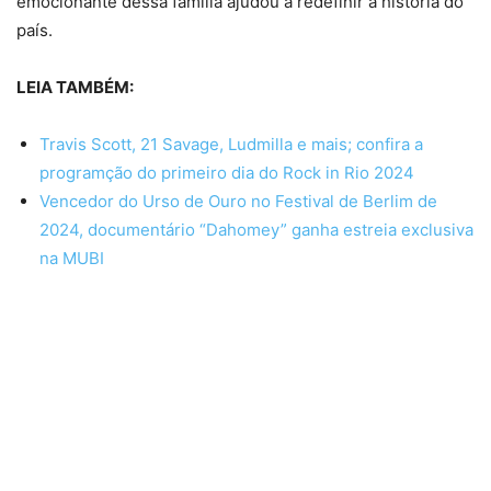
emocionante dessa família ajudou a redefinir a história do
país.
LEIA TAMBÉM:
Travis Scott, 21 Savage, Ludmilla e mais; confira a
programção do primeiro dia do Rock in Rio 2024
Vencedor do Urso de Ouro no Festival de Berlim de
2024, documentário “Dahomey” ganha estreia exclusiva
na MUBI