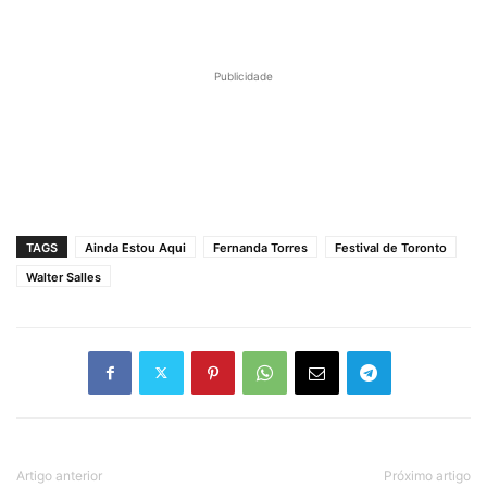
Publicidade
TAGS
Ainda Estou Aqui
Fernanda Torres
Festival de Toronto
Walter Salles
Artigo anterior
Próximo artigo