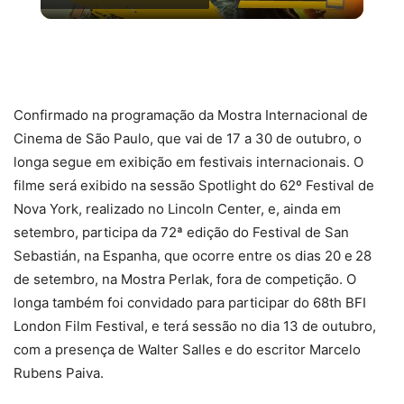
Video
FILMES E SÉRIES PARA ASSISTIR NO AMAZON
PRIME VIDEO | #PipocasIndica 7
Confirmado na programação da Mostra Internacional de
Cinema de São Paulo, que vai de 17 a 30 de outubro, o
longa segue em exibição em festivais internacionais. O
filme será exibido na sessão Spotlight do 62º Festival de
Nova York, realizado no Lincoln Center, e, ainda em
setembro, participa da 72ª edição do Festival de San
Sebastián, na Espanha, que ocorre entre os dias 20 e 28
de setembro, na Mostra Perlak, fora de competição. O
longa também foi convidado para participar do 68th BFI
London Film Festival, e terá sessão no dia 13 de outubro,
com a presença de Walter Salles e do escritor Marcelo
Rubens Paiva.