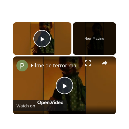
×
Now Playing
Play Video
×
Filme de terror mais assustador de 2024 chegou ao Brasil
Play
Watch on
Video
Filme de terror mais assustador de 2024 chegou ao
Brasil