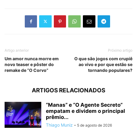
Artigo anterior
Próximo artigo
Um amor nunca morre em
O que são jogos com crupiê
novo teaser e pôster do
ao vivo e por que estão se
remake de “O Corvo”
tornando populares?
ARTIGOS RELACIONADOS
“Manas” e “O Agente Secreto”
empatam e dividem o principal
prêmio...
Thiago Muniz
-
5 de agosto de 2026