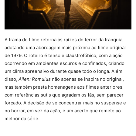
A trama do filme retorna às raízes do terror da franquia,
adotando uma abordagem mais próxima ao filme original
de 1979. O roteiro é tenso e claustrofóbico, com a ação
ocorrendo em ambientes escuros e confinados, criando
um clima apreensivo durante quase todo o longa. Além
disso,
Alien: Romulus
não apenas se inspira no original,
mas também presta homenagens aos filmes anteriores,
com referências sutis que agradam os fãs, sem parecer
forçado. A decisão de se concentrar mais no suspense e
no horror, em vez da ação, é um acerto que remete ao
melhor da série.