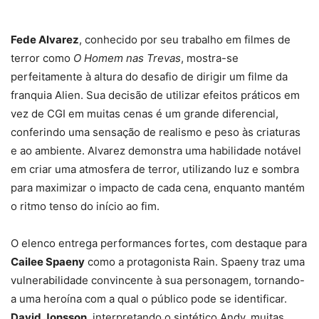
Fede Alvarez
, conhecido por seu trabalho em filmes de
terror como
O Homem nas Trevas
, mostra-se
perfeitamente à altura do desafio de dirigir um filme da
franquia Alien. Sua decisão de utilizar efeitos práticos em
vez de CGI em muitas cenas é um grande diferencial,
conferindo uma sensação de realismo e peso às criaturas
e ao ambiente. Alvarez demonstra uma habilidade notável
em criar uma atmosfera de terror, utilizando luz e sombra
para maximizar o impacto de cada cena, enquanto mantém
o ritmo tenso do início ao fim.
O elenco entrega performances fortes, com destaque para
Cailee Spaeny
como a protagonista Rain. Spaeny traz uma
vulnerabilidade convincente à sua personagem, tornando-
a uma heroína com a qual o público pode se identificar.
David Jonsson
, interpretando o sintético Andy, muitas