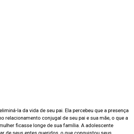
iminá-la da vida de seu pai. Ela percebeu que a presença
o relacionamento conjugal de seu pai e sua mãe, o que a
mulher ficasse longe de sua família. A adolescente
ar de seus entes queridos, o que conquistou seus