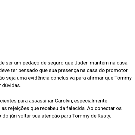
ode ser um pedaço de seguro que Jaden mantém na casa
deve ter pensado que sua presença na casa do promotor
não seja uma evidência conclusiva para afirmar que Tommy
r dúvidas.
cientes para assassinar Carolyn, especialmente
 as rejeições que recebeu da falecida. Ao conectar os
 do júri voltar sua atenção para Tommy de Rusty.