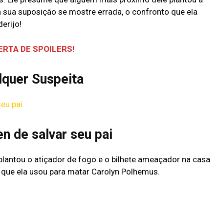
sua suposição se mostre errada, o confronto que ela
erijo!
ERTA DE SPOILERS!
lquer Suspeita
seu pai
en de salvar seu pai
 plantou o atiçador de fogo e o bilhete ameaçador na casa
que ela usou para matar Carolyn Polhemus.