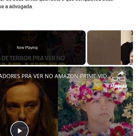
sse a advogada.
Now Playing
×
7 FILMES DE TERROR ASSUSTADORES PRA VER NO AMAZON PRIME VIDEO