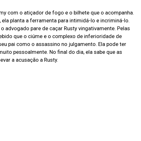
my com o atiçador de fogo e o bilhete que o acompanha.
la planta a ferramenta para intimidá-lo e incriminá-lo.
e o advogado pare de caçar Rusty vingativamente. Pelas
cebido que o ciúme e o complexo de inferioridade de
eu pai como o assassino no julgamento. Ela pode ter
uito pessoalmente. No final do dia, ela sabe que as
evar a acusação a Rusty.