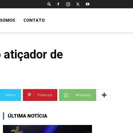
 SOMOS
CONTATO
 atiçador de
Twitter
Pinterest
WhatsApp
ÚLTIMA NOTÍCIA