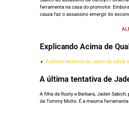
ferramenta na casa do promotor. Embora 
causa faz o assassino emergir do escond
AL
Explicando Acima de Qua
A última tentativa de Jaden de salvar 
A última tentativa de Jad
A filha de Rusty e Barbara, Jaden Sabich,
de Tommy Molto. É a mesma ferramenta 