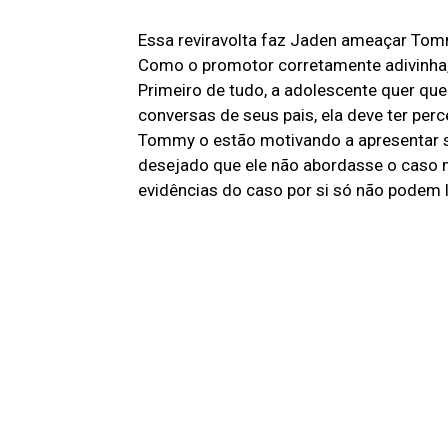
Essa reviravolta faz Jaden ameaçar Tom
Como o promotor corretamente adivinha, e
Primeiro de tudo, a adolescente quer qu
conversas de seus pais, ela deve ter per
Tommy o estão motivando a apresentar s
desejado que ele não abordasse o caso m
evidências do caso por si só não podem l