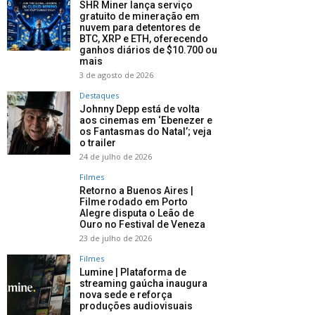
SHR Miner lança serviço
gratuito de mineração em
nuvem para detentores de
BTC, XRP e ETH, oferecendo
ganhos diários de $10.700 ou
mais
3 de agosto de 2026
Destaques
Johnny Depp está de volta
aos cinemas em ‘Ebenezer e
os Fantasmas do Natal’; veja
o trailer
24 de julho de 2026
Filmes
Retorno a Buenos Aires |
Filme rodado em Porto
Alegre disputa o Leão de
Ouro no Festival de Veneza
23 de julho de 2026
Filmes
Lumine | Plataforma de
streaming gaúcha inaugura
nova sede e reforça
produções audiovisuais