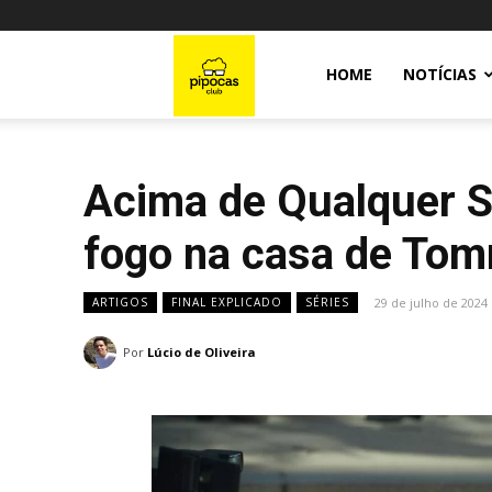
Pipocas
HOME
NOTÍCIAS
Club
Acima de Qualquer S
fogo na casa de To
29 de julho de 2024
ARTIGOS
FINAL EXPLICADO
SÉRIES
Por
Lúcio de Oliveira