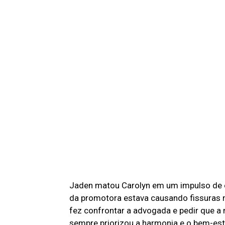
Jaden matou Carolyn em um impulso de el
da promotora estava causando fissuras n
fez confrontar a advogada e pedir que a 
sempre priorizou a harmonia e o bem-est