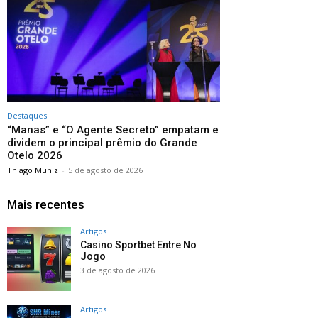
Destaques
“Manas” e “O Agente Secreto” empatam e
dividem o principal prêmio do Grande
Otelo 2026
Thiago Muniz
-
5 de agosto de 2026
Mais recentes
Artigos
Casino Sportbet Entre No
Jogo
3 de agosto de 2026
Artigos