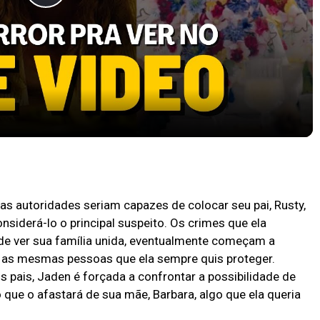
Play
Video
PRA VER NO AMAZON PRIME VIDEO
as autoridades seriam capazes de colocar seu pai, Rusty,
siderá-lo o principal suspeito. Os crimes que ela
de ver sua família unida, eventualmente começam a
s, as mesmas pessoas que ela sempre quis proteger.
s pais, Jaden é forçada a confrontar a possibilidade de
 que o afastará de sua mãe, Barbara, algo que ela queria