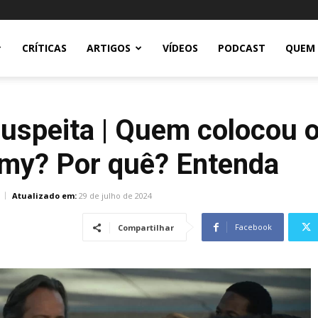
CRÍTICAS
ARTIGOS
VÍDEOS
PODCAST
QUEM
uspeita | Quem colocou o
mmy? Por quê? Entenda
Atualizado em:
29 de julho de 2024
Facebook
Compartilhar