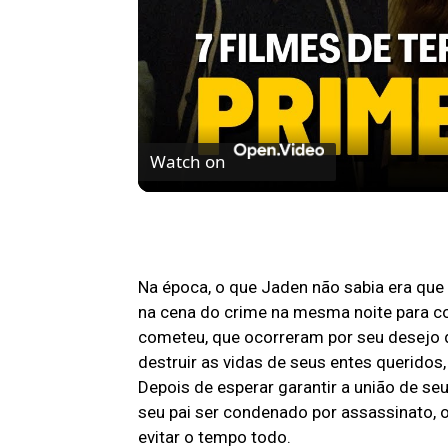
Watch on
7 FILMES DE TERROR ASSUSTADORES 
Na época, o que Jaden não sabia era que 
na cena do crime na mesma noite para con
cometeu, que ocorreram por seu desejo 
destruir as vidas de seus entes querido
Depois de esperar garantir a união de seu
seu pai ser condenado por assassinato, o
evitar o tempo todo.