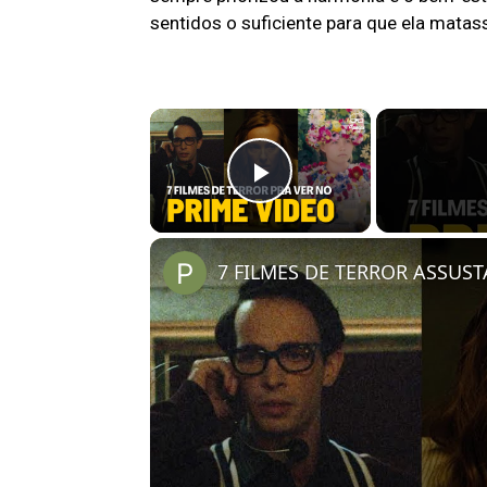
sentidos o suficiente para que ela mata
×
Play Video