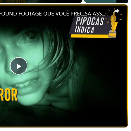
×
[LISTA] 5 FILMES DE TERROR FOUND FOOTAGE QUE VOCÊ PRECISA ASSISTIR
Play
Video