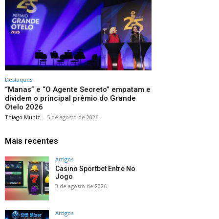
Destaques
“Manas” e “O Agente Secreto” empatam e
dividem o principal prêmio do Grande
Otelo 2026
Thiago Muniz
-
5 de agosto de 2026
Mais recentes
Artigos
Casino Sportbet Entre No
Jogo
3 de agosto de 2026
Artigos