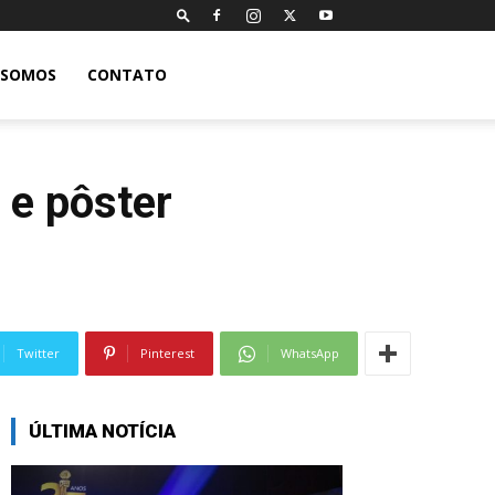
 SOMOS
CONTATO
 e pôster
Twitter
Pinterest
WhatsApp
ÚLTIMA NOTÍCIA