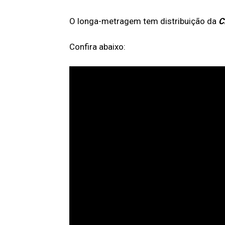
O longa-metragem tem distribuição da
C
Confira abaixo: