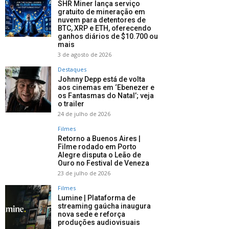
SHR Miner lança serviço
gratuito de mineração em
nuvem para detentores de
BTC, XRP e ETH, oferecendo
ganhos diários de $10.700 ou
mais
3 de agosto de 2026
Destaques
Johnny Depp está de volta
aos cinemas em ‘Ebenezer e
os Fantasmas do Natal’; veja
o trailer
24 de julho de 2026
Filmes
Retorno a Buenos Aires |
Filme rodado em Porto
Alegre disputa o Leão de
Ouro no Festival de Veneza
23 de julho de 2026
Filmes
Lumine | Plataforma de
streaming gaúcha inaugura
nova sede e reforça
produções audiovisuais