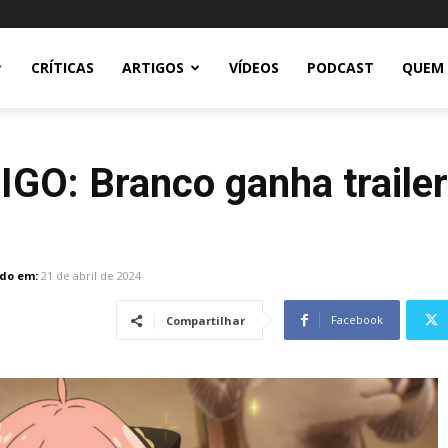
CRÍTICAS
ARTIGOS
VÍDEOS
PODCAST
QUEM
GO: Branco ganha trailer
do em:
21 de abril de 2024
Facebook
Compartilhar