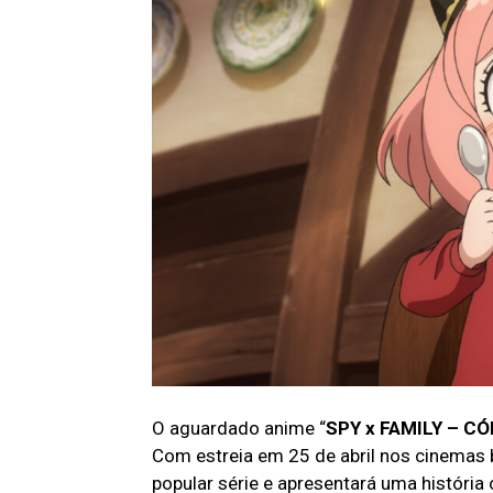
O aguardado anime “
SPY x FAMILY – CÓ
Com estreia em 25 de abril nos cinemas b
popular série e apresentará uma história