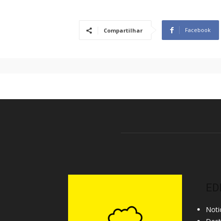
Facebook
Compartilhar
ED
Noti