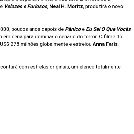
de
Velozes e Furiosos
,
Neal H. Moritz
, produzirá o novo
2000, poucos anos depois de
Pânico
e
Eu Sei O Que Vocês
 em cena para dominar o cenário do terror. O filme do
US$ 278 milhões globalmente e estrelou
Anna Faris
,
contará com estrelas originais, um elenco totalmente