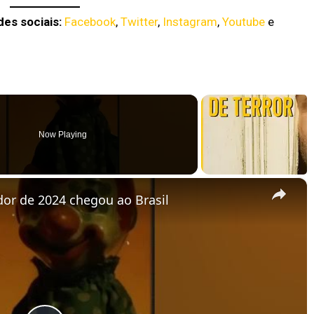
es sociais:
Facebook
,
Twitter
,
Instagram
,
Youtube
e
Now Playing
×
dor de 2024 chegou ao Brasil