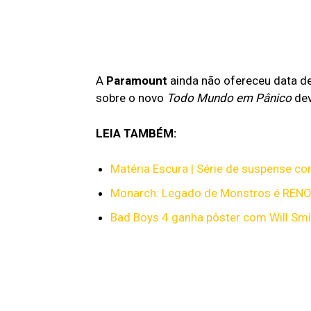
A
Paramount
ainda não ofereceu data d
sobre o novo
Todo Mundo em Pânico
dev
LEIA TAMBÉM:
Matéria Escura | Série de suspense co
Monarch: Legado de Monstros é REN
Bad Boys 4 ganha pôster com Will Smi