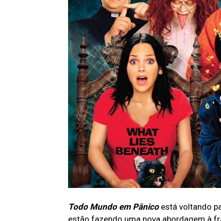
Todo Mundo em Pânico
está voltando pa
estão fazendo uma nova abordagem à fran