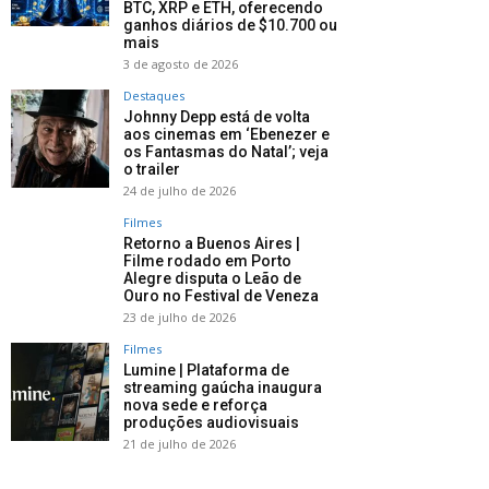
BTC, XRP e ETH, oferecendo
ganhos diários de $10.700 ou
mais
3 de agosto de 2026
Destaques
Johnny Depp está de volta
aos cinemas em ‘Ebenezer e
os Fantasmas do Natal’; veja
o trailer
24 de julho de 2026
Filmes
Retorno a Buenos Aires |
Filme rodado em Porto
Alegre disputa o Leão de
Ouro no Festival de Veneza
23 de julho de 2026
Filmes
Lumine | Plataforma de
streaming gaúcha inaugura
nova sede e reforça
produções audiovisuais
21 de julho de 2026