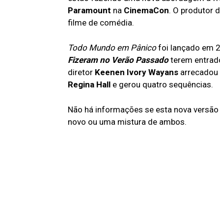
Paramount
na
CinemaCon
. O produtor 
filme de comédia.
Todo Mundo em Pânico
foi lançado em 
Fizeram no Verão Passado
terem entrado
diretor
Keenen Ivory Wayans
arrecadou 
Regina Hall
e gerou quatro sequências.
Não há informações se esta nova versão 
novo ou uma mistura de ambos.