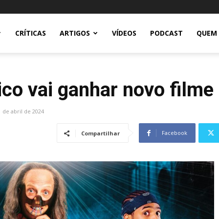
CRÍTICAS
ARTIGOS
VÍDEOS
PODCAST
QUEM
o vai ganhar novo filme
1 de abril de 2024
Facebook
Compartilhar