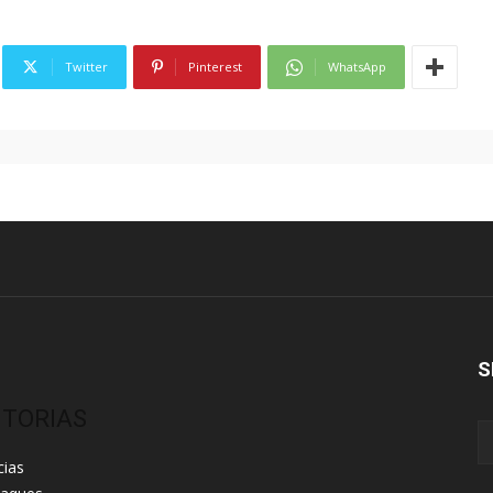
Twitter
Pinterest
WhatsApp
S
ITORIAS
cias