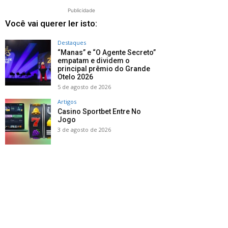
Publicidade
Você vai querer ler isto:
Destaques
“Manas” e “O Agente Secreto”
empatam e dividem o
principal prêmio do Grande
Otelo 2026
5 de agosto de 2026
Artigos
Casino Sportbet Entre No
Jogo
3 de agosto de 2026