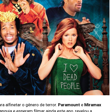
ra alfinetar o gênero de terror.
Paramount
e
Miramax
quia e esperam filmar ainda este ano, revelou a