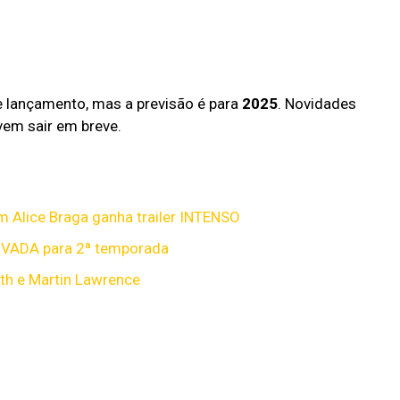
e lançamento, mas a previsão é para
2025
. Novidades
em sair em breve.
m Alice Braga ganha trailer INTENSO
OVADA para 2ª temporada
th e Martin Lawrence