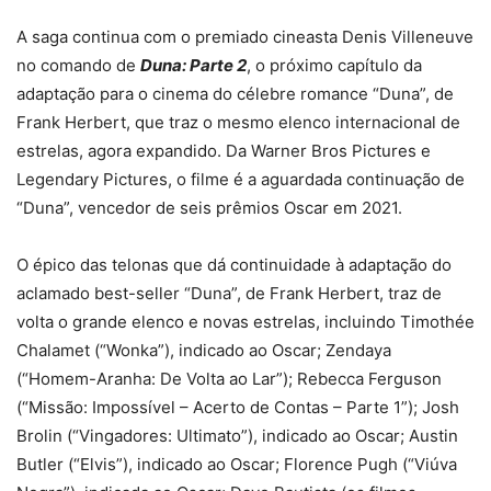
A saga continua com o premiado cineasta Denis Villeneuve
no comando de
Duna: Parte 2
, o próximo capítulo da
adaptação para o cinema do célebre romance “Duna”, de
Frank Herbert, que traz o mesmo elenco internacional de
estrelas, agora expandido. Da Warner Bros Pictures e
Legendary Pictures, o filme é a aguardada continuação de
“Duna”, vencedor de seis prêmios Oscar em 2021.
O épico das telonas que dá continuidade à adaptação do
aclamado best-seller “Duna”, de Frank Herbert, traz de
volta o grande elenco e novas estrelas, incluindo Timothée
Chalamet (“Wonka”), indicado ao Oscar; Zendaya
(“Homem-Aranha: De Volta ao Lar”); Rebecca Ferguson
(“Missão: Impossível – Acerto de Contas – Parte 1”); Josh
Brolin (“Vingadores: Ultimato”), indicado ao Oscar; Austin
Butler (“Elvis”), indicado ao Oscar; Florence Pugh (“Viúva