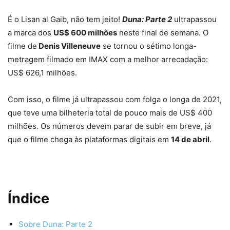
É o Lisan al Gaib, não tem jeito!
Duna: Parte 2
ultrapassou
a marca dos
US$ 600 milhões
neste final de semana. O
filme de
Denis Villeneuve
se tornou o sétimo longa-
metragem filmado em IMAX com a melhor arrecadação:
US$ 626,1 milhões.
Com isso, o filme já ultrapassou com folga o longa de 2021,
que teve uma bilheteria total de pouco mais de US$ 400
milhões. Os números devem parar de subir em breve, já
que o filme chega às plataformas digitais em
14 de abril
.
Índice
Sobre Duna: Parte 2