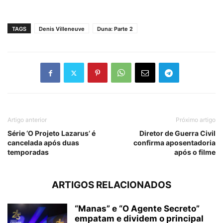
TAGS
Denis Villeneuve
Duna: Parte 2
Artigo anterior
Próximo artigo
Série ‘O Projeto Lazarus’ é
Diretor de Guerra Civil
cancelada após duas
confirma aposentadoria
temporadas
após o filme
ARTIGOS RELACIONADOS
“Manas” e “O Agente Secreto”
empatam e dividem o principal