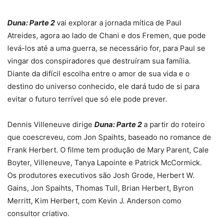
Duna: Parte 2
vai explorar a jornada mítica de Paul
Atreides, agora ao lado de Chani e dos Fremen, que pode
levá-los até a uma guerra, se necessário for, para Paul se
vingar dos conspiradores que destruíram sua família.
Diante da difícil escolha entre o amor de sua vida e o
destino do universo conhecido, ele dará tudo de si para
evitar o futuro terrível que só ele pode prever.
Dennis Villeneuve dirige
Duna: Parte 2
a partir do roteiro
que coescreveu, com Jon Spaihts, baseado no romance de
Frank Herbert. O filme tem produção de Mary Parent, Cale
Boyter, Villeneuve, Tanya Lapointe e Patrick McCormick.
Os produtores executivos são Josh Grode, Herbert W.
Gains, Jon Spaihts, Thomas Tull, Brian Herbert, Byron
Merritt, Kim Herbert, com Kevin J. Anderson como
consultor criativo.