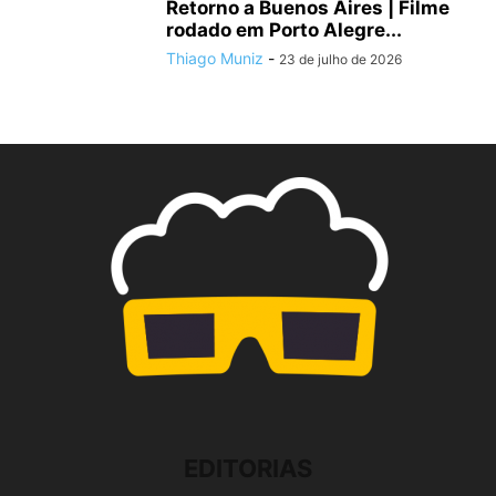
Retorno a Buenos Aires | Filme
rodado em Porto Alegre...
Thiago Muniz
-
23 de julho de 2026
EDITORIAS