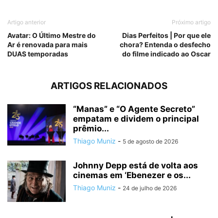
Artigo anterior
Próximo artigo
Avatar: O Último Mestre do
Dias Perfeitos | Por que ele
Ar é renovada para mais
chora? Entenda o desfecho
DUAS temporadas
do filme indicado ao Oscar
ARTIGOS RELACIONADOS
“Manas” e “O Agente Secreto”
empatam e dividem o principal
prêmio...
Thiago Muniz
-
5 de agosto de 2026
Johnny Depp está de volta aos
cinemas em ‘Ebenezer e os...
Thiago Muniz
-
24 de julho de 2026