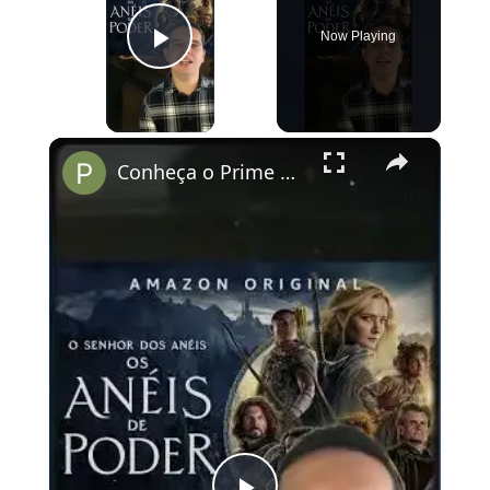
Now Playing
Play Video
×
Conheça o Prime Video