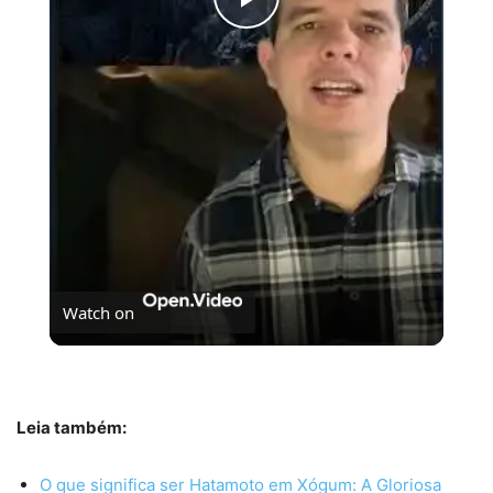
Play
Video
Watch on
Conheça o Prime Video
Leia também:
O que significa ser Hatamoto em Xógum: A Gloriosa