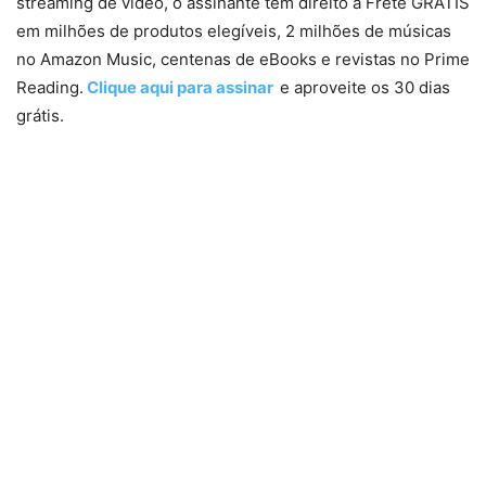
streaming de vídeo, o assinante tem direito a Frete GRÁTIS
em milhões de produtos elegíveis, 2 milhões de músicas
no Amazon Music, centenas de eBooks e revistas no Prime
Reading.
Clique aqui para assinar
e aproveite os 30 dias
grátis.