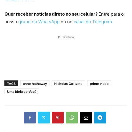
Quer receber notícias direto no seu celular?
Entre para o
nosso
grupo no WhatsApp
ou no
canal do Telegram.
Publicidade
TAGS
anne hathaway
Nicholas Galitzine
prime video
Uma Ideia de Você