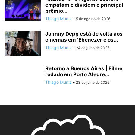
empatam e dividem o principal
prêmio...
Thiago Muniz
-
5 de agosto de 2026
Johnny Depp está de volta aos
cinemas em ‘Ebenezer e os...
Thiago Muniz
-
24 de julho de 2026
Retorno a Buenos Aires | Filme
rodado em Porto Alegre...
Thiago Muniz
-
23 de julho de 2026