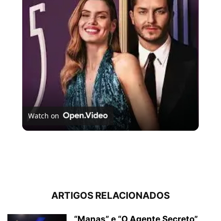
Video
Watch on
Novas temporadas de Casamento às Cegas já está
disponível
ARTIGOS RELACIONADOS
“Manas” e “O Agente Secreto”