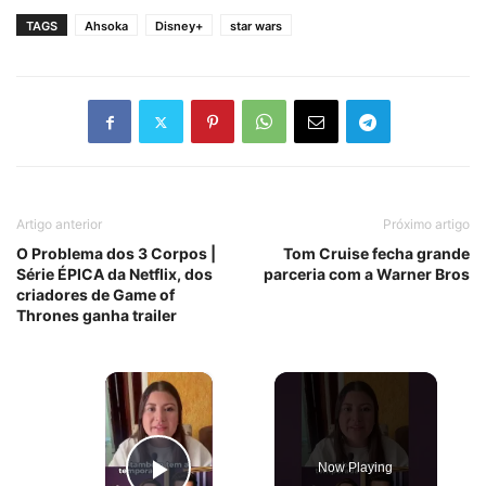
TAGS
Ahsoka
Disney+
star wars
Artigo anterior
Próximo artigo
O Problema dos 3 Corpos |
Tom Cruise fecha grande
Série ÉPICA da Netflix, dos
parceria com a Warner Bros
criadores de Game of
Thrones ganha trailer
×
Now Playing