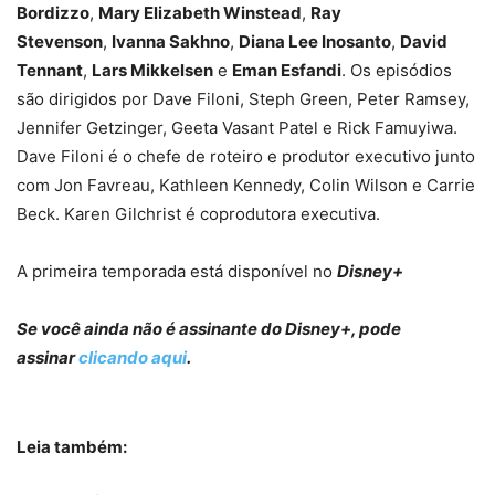
Bordizzo
,
Mary Elizabeth Winstead
,
Ray
Stevenson
,
Ivanna Sakhno
,
Diana Lee Inosanto
,
David
Tennant
,
Lars Mikkelsen
e
Eman Esfandi
. Os episódios
são dirigidos por Dave Filoni, Steph Green, Peter Ramsey,
Jennifer Getzinger, Geeta Vasant Patel e Rick Famuyiwa.
Dave Filoni é o chefe de roteiro e produtor executivo junto
com Jon Favreau, Kathleen Kennedy, Colin Wilson e Carrie
Beck. Karen Gilchrist é coprodutora executiva.
A primeira temporada está disponível no
Disney+
Se você ainda não é assinante do Disney+, pode
assinar
clicando aqui
.
Leia também: