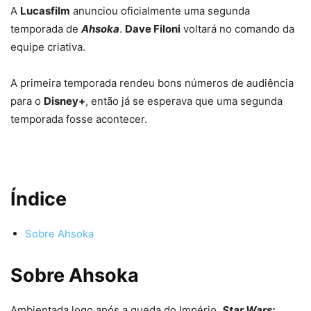
A
Lucasfilm
anunciou oficialmente uma segunda
temporada de
Ahsoka
.
Dave Filoni
voltará no comando da
equipe criativa.
A primeira temporada
rendeu bons números de audiência
para o
Disney+
, então já se esperava que uma segunda
temporada fosse acontecer.
Índice
Sobre Ahsoka
Sobre Ahsoka
Ambientada logo após a queda do Império,
Star Wars: