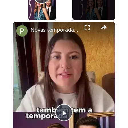
Play Video
×
Novas temporadas de Casamento às Cegas já está disponível
Play