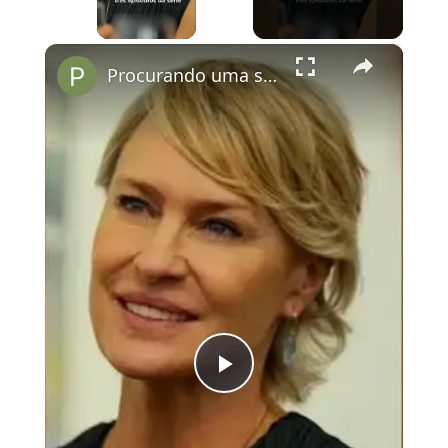
×
Procurando uma série para assistir este fim de semana? Pega essa dica!
Play