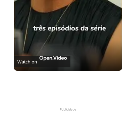
Video
Watch on
Procurando uma série para assistir este fim de
semana? Pega essa dica!
Publicidade