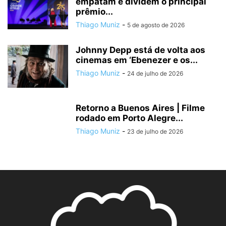
empatam e dividem o principal
prêmio...
Thiago Muniz
-
5 de agosto de 2026
Johnny Depp está de volta aos
cinemas em ‘Ebenezer e os...
Thiago Muniz
-
24 de julho de 2026
Retorno a Buenos Aires | Filme
rodado em Porto Alegre...
Thiago Muniz
-
23 de julho de 2026