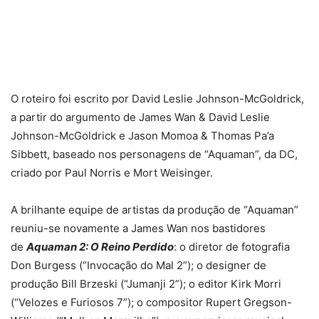
O roteiro foi escrito por David Leslie Johnson-McGoldrick,
a partir do argumento de James Wan & David Leslie
Johnson-McGoldrick e Jason Momoa & Thomas Pa’a
Sibbett, baseado nos personagens de “Aquaman”, da DC,
criado por Paul Norris e Mort Weisinger.
A brilhante equipe de artistas da produção de “Aquaman”
reuniu-se novamente a James Wan nos bastidores
de
Aquaman 2: O Reino Perdido
: o diretor de fotografia
Don Burgess (“Invocação do Mal 2”); o designer de
produção Bill Brzeski (“Jumanji 2”); o editor Kirk Morri
(“Velozes e Furiosos 7”); o compositor Rupert Gregson-