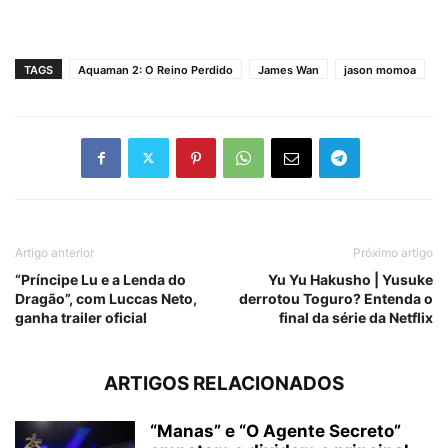
TAGS
Aquaman 2: O Reino Perdido
James Wan
jason momoa
Artigo anterior
Próximo artigo
“Príncipe Lu e a Lenda do
Yu Yu Hakusho | Yusuke
Dragão”, com Luccas Neto,
derrotou Toguro? Entenda o
ganha trailer oficial
final da série da Netflix
ARTIGOS RELACIONADOS
“Manas” e “O Agente Secreto”