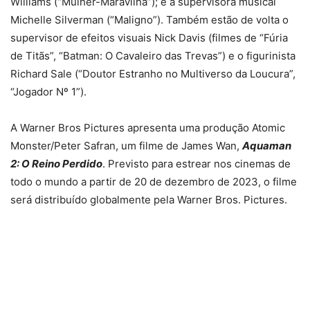
Williams (“Mulher-Maravilha”); e a supervisora musical
Michelle Silverman (“Maligno”). Também estão de volta o
supervisor de efeitos visuais Nick Davis (filmes de “Fúria
de Titãs”, “Batman: O Cavaleiro das Trevas”) e o figurinista
Richard Sale (“Doutor Estranho no Multiverso da Loucura”,
“Jogador Nº 1”).
A Warner Bros Pictures apresenta uma produção Atomic
Monster/Peter Safran, um filme de James Wan,
Aquaman
2: O Reino Perdido
. Previsto para estrear nos cinemas de
todo o mundo a partir de 20 de dezembro de 2023, o filme
será distribuído globalmente pela Warner Bros. Pictures.