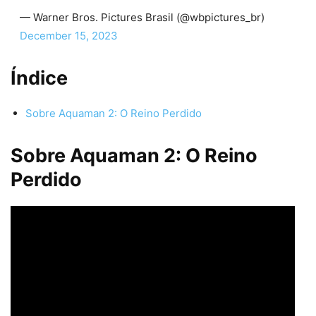
— Warner Bros. Pictures Brasil (@wbpictures_br)
December 15, 2023
Índice
Sobre Aquaman 2: O Reino Perdido
Sobre Aquaman 2: O Reino
Perdido