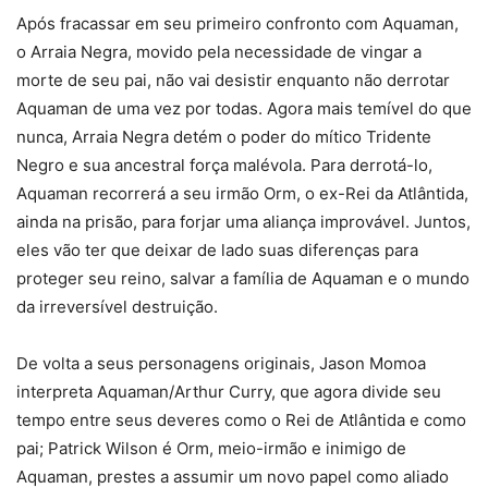
Após fracassar em seu primeiro confronto com Aquaman,
o Arraia Negra, movido pela necessidade de vingar a
morte de seu pai, não vai desistir enquanto não derrotar
Aquaman de uma vez por todas. Agora mais temível do que
nunca, Arraia Negra detém o poder do mítico Tridente
Negro e sua ancestral força malévola. Para derrotá-lo,
Aquaman recorrerá a seu irmão Orm, o ex-Rei da Atlântida,
ainda na prisão, para forjar uma aliança improvável. Juntos,
eles vão ter que deixar de lado suas diferenças para
proteger seu reino, salvar a família de Aquaman e o mundo
da irreversível destruição.
De volta a seus personagens originais, Jason Momoa
interpreta Aquaman/Arthur Curry, que agora divide seu
tempo entre seus deveres como o Rei de Atlântida e como
pai; Patrick Wilson é Orm, meio-irmão e inimigo de
Aquaman, prestes a assumir um novo papel como aliado