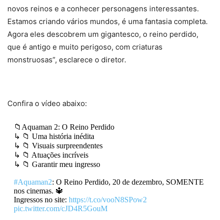
novos reinos e a conhecer personagens interessantes.
Estamos criando vários mundos, é uma fantasia completa.
Agora eles descobrem um gigantesco, o reino perdido,
que é antigo e muito perigoso, com criaturas
monstruosas”, esclarece o diretor.
Confira o vídeo abaixo:
📁Aquaman 2: O Reino Perdido
↳ 📁 Uma história inédita
↳ 📁 Visuais surpreendentes
↳ 📁 Atuações incríveis
↳ 📁 Garantir meu ingresso
#Aquaman2
: O Reino Perdido, 20 de dezembro, SOMENTE
nos cinemas. 🔱
Ingressos no site:
https://t.co/vooN8SPow2
pic.twitter.com/cJD4R5GouM