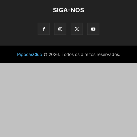
SIGA-NOS
PipocasClub
© 2026. Todos os direitos reservados.