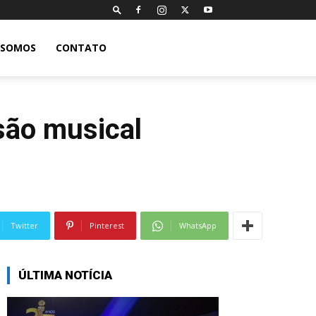
 SOMOS
CONTATO
são musical
Twitter
Pinterest
WhatsApp
ÚLTIMA NOTÍCIA