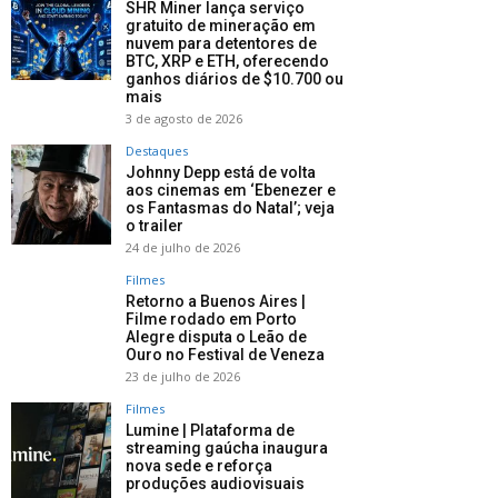
SHR Miner lança serviço
gratuito de mineração em
nuvem para detentores de
BTC, XRP e ETH, oferecendo
ganhos diários de $10.700 ou
mais
3 de agosto de 2026
Destaques
Johnny Depp está de volta
aos cinemas em ‘Ebenezer e
os Fantasmas do Natal’; veja
o trailer
24 de julho de 2026
Filmes
Retorno a Buenos Aires |
Filme rodado em Porto
Alegre disputa o Leão de
Ouro no Festival de Veneza
23 de julho de 2026
Filmes
Lumine | Plataforma de
streaming gaúcha inaugura
nova sede e reforça
produções audiovisuais