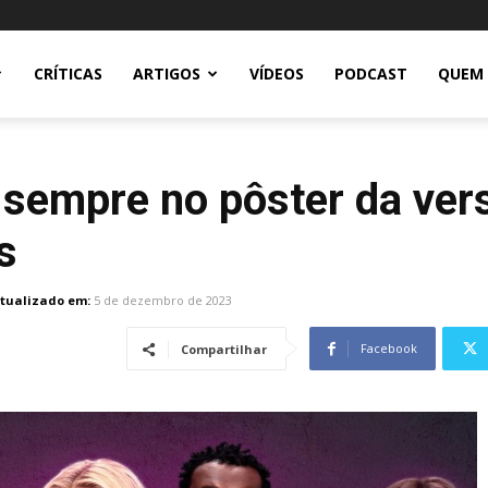
CRÍTICAS
ARTIGOS
VÍDEOS
PODCAST
QUEM
 sempre no pôster da ver
s
tualizado em:
5 de dezembro de 2023
Facebook
Compartilhar