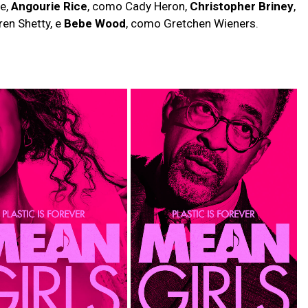
e,
Angourie Rice
, como Cady Heron,
Christopher Briney
,
en Shetty, e
Bebe Wood
, como Gretchen Wieners.