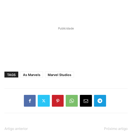
#13
Publicidade
TAGS
As Marvels
Marvel Studios
Artigo anterior
Próximo artigo