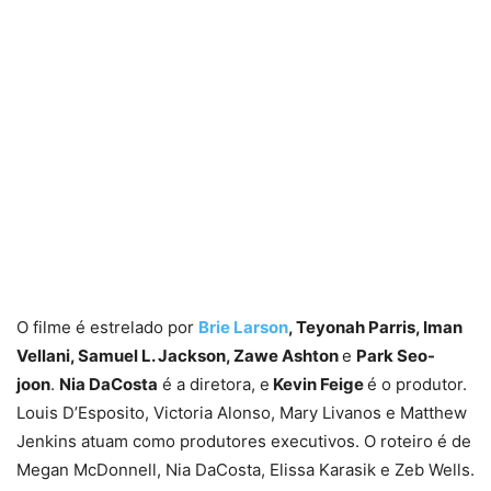
O filme é estrelado por
Brie Larson
, Teyonah Parris, Iman
Vellani, Samuel L. Jackson, Zawe Ashton
e
Park Seo-
joon
.
Nia DaCosta
é a diretora, e
Kevin Feige
é o produtor.
Louis D’Esposito, Victoria Alonso, Mary Livanos e Matthew
Jenkins atuam como produtores executivos. O roteiro é de
Megan McDonnell, Nia DaCosta, Elissa Karasik e Zeb Wells.