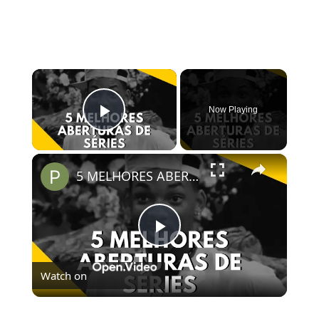
×
Now Playing
Play Video
×
5 MELHORES ABERTURAS DE SÉRIES | Pipocas Tv #13
Play
Watch on
Video
5 MELHORES ABERTURAS DE SÉRIES | Pipocas Tv