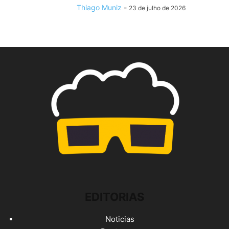
Thiago Muniz
-
23 de julho de 2026
EDITORIAS
Noticias