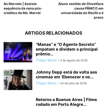
As Marvels | Assista
Aluno vestido de Ghostface
sequência da cena pós-
causa PÂNICO em
créditos de Ms. Marvel
universidade do Recife e é
preso
ARTIGOS RELACIONADOS
“Manas” e “O Agente Secreto”
empatam e dividem o principal
prêmio...
Thiago Muniz
-
5 de agosto de 2026
Johnny Depp está de volta aos
cinemas em ‘Ebenezer e os...
Thiago Muniz
-
24 de julho de 2026
Retorno a Buenos Aires | Filme
rodado em Porto Alegre...