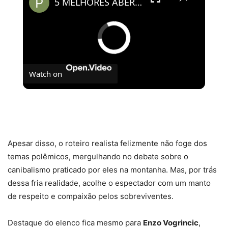
5 MELHORES ABERTURAS DE SÉRIES | Pipocas Tv #13
Watch on
5 MELHORES ABERTURAS DE SÉRIES | Pipocas Tv
#13
Apesar disso, o roteiro realista felizmente não foge dos
temas polêmicos, mergulhando no debate sobre o
canibalismo praticado por eles na montanha. Mas, por trás
dessa fria realidade, acolhe o espectador com um manto
de respeito e compaixão pelos sobreviventes.
Destaque do elenco fica mesmo para
Enzo Vogrincic
,