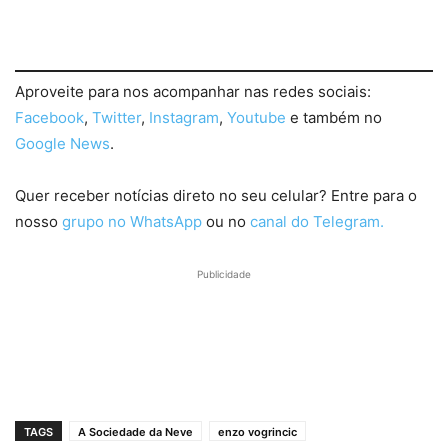
Aproveite para nos acompanhar nas redes sociais:
Facebook
,
Twitter
,
Instagram
,
Youtube
e também no
Google News
.
Quer receber notícias direto no seu celular? Entre para o
nosso
grupo no WhatsApp
ou no
canal do Telegram.
Publicidade
TAGS
A Sociedade da Neve
enzo vogrincic