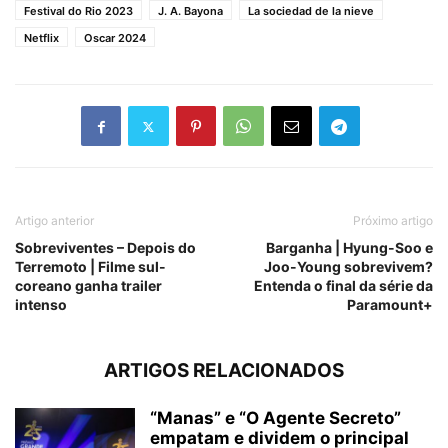
Festival do Rio 2023
J. A. Bayona
La sociedad de la nieve
Netflix
Oscar 2024
Artigo anterior
Próximo artigo
Sobreviventes – Depois do
Barganha | Hyung-Soo e
Terremoto | Filme sul-
Joo-Young sobrevivem?
coreano ganha trailer
Entenda o final da série da
intenso
Paramount+
ARTIGOS RELACIONADOS
“Manas” e “O Agente Secreto”
empatam e dividem o principal