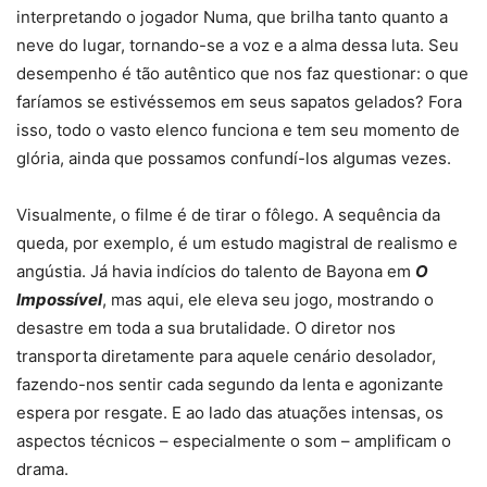
interpretando o jogador Numa, que brilha tanto quanto a
neve do lugar, tornando-se a voz e a alma dessa luta. Seu
desempenho é tão autêntico que nos faz questionar: o que
faríamos se estivéssemos em seus sapatos gelados? Fora
isso, todo o vasto elenco funciona e tem seu momento de
glória, ainda que possamos confundí-los algumas vezes.
Visualmente, o filme é de tirar o fôlego. A sequência da
queda, por exemplo, é um estudo magistral de realismo e
angústia. Já havia indícios do talento de Bayona em
O
Impossível
, mas aqui, ele eleva seu jogo, mostrando o
desastre em toda a sua brutalidade. O diretor nos
transporta diretamente para aquele cenário desolador,
fazendo-nos sentir cada segundo da lenta e agonizante
espera por resgate. E ao lado das atuações intensas, os
aspectos técnicos – especialmente o som – amplificam o
drama.