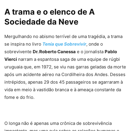
A trama e o elenco de A
Sociedade da Neve
Mergulhando no abismo terrível de uma tragédia, a trama
se inspira no livro
Tenía que Sobrevivir
, onde o
sobrevivente
Dr. Roberto Canessa
e o jornalista
Pablo
Vierci
narram a espantosa saga de uma equipe de rúgbi
uruguaia que, em 1972, se viu nas garras geladas da morte
após um acidente aéreo na Cordilheira dos Andes. Desses
intrépidos, apenas 29 dos 45 passageiros se agarraram à
vida em meio à vastidão branca e à ameaça constante da
fome e do frio.
O longa não é apenas uma crônica de sobrevivência
impactante, mas uma aula sobre as relações humanas e