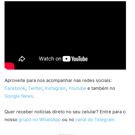
Aproveite para nos acompanhar nas redes sociais:
Facebook
,
Twitter
,
Instagram
,
Youtube
e também no
Google News
.
Quer receber notícias direto no seu celular? Entre para o
nosso
grupo no WhatsApp
ou no
canal do Telegram.