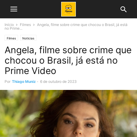
Início
Filmes
Angela, filme sobre crime que chocou o Brasil, já está
no Prime...
Filmes
Noticias
Angela, filme sobre crime que
chocou o Brasil, já está no
Prime Video
Por
Thiago Muniz
-
6 de outubro de 2023