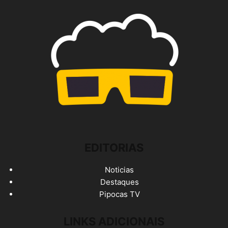
EDITORIAS
Noticias
Destaques
Pipocas TV
LINKS ADICIONAIS