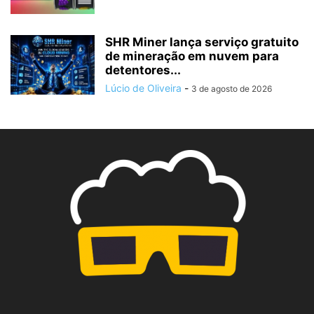
SHR Miner lança serviço gratuito
de mineração em nuvem para
detentores...
Lúcio de Oliveira
-
3 de agosto de 2026