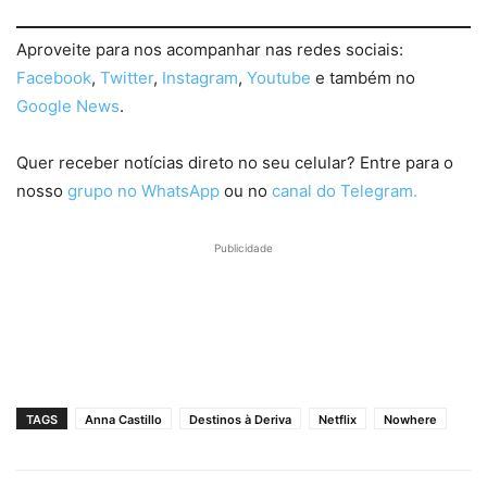
Aproveite para nos acompanhar nas redes sociais:
Facebook
,
Twitter
,
Instagram
,
Youtube
e também no
Google News
.
Quer receber notícias direto no seu celular? Entre para o
nosso
grupo no WhatsApp
ou no
canal do Telegram.
Publicidade
TAGS
Anna Castillo
Destinos à Deriva
Netflix
Nowhere