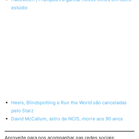
estúdio
Heels, Blindspotting e Run the World são canceladas
pelo Starz
David McCallum, astro de NCIS, morre aos 90
anos
Aproveite para nos acompanhar nas redes sociais: