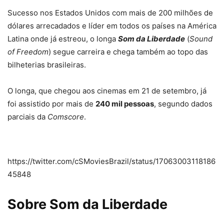
Sucesso nos Estados Unidos com mais de 200 milhões de
dólares arrecadados e líder em todos os países na América
Latina onde já estreou, o longa
Som da Liberdade
(
Sound
of Freedom
) segue carreira e chega também ao topo das
bilheterias brasileiras.
O longa, que chegou aos cinemas em 21 de setembro, já
foi assistido por mais de
240 mil pessoas
, segundo dados
parciais da
Comscore
.
https://twitter.com/cSMoviesBrazil/status/17063003118186
45848
Sobre Som da Liberdade