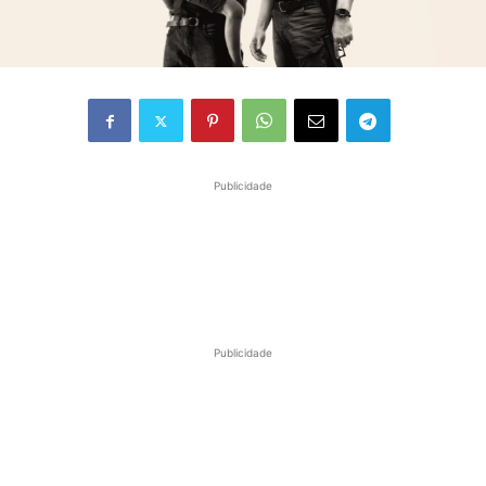
Publicidade
Publicidade