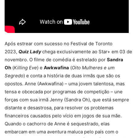
Após estrear com sucesso no Festival de Toronto
2023,
Quiz Lady
chega exclusivamente ao Star+ em 03 de
novembro. O filme de comédia é estrelado por
Sandra
Oh
(
Killing Eve
) e
Awkwafina
(
Oito Mulheres e um
Segredo
) e conta a história de duas irmãs que são os
opostos. Anne (Awkwafina) – uma jovem talentosa, mas
tensa e obcecada por programas de competição – une
forças com sua irmã Jenny (Sandra Oh), que está sempre
distante e desastrosa, para resolver os problemas
financeiros causados pelo vício em jogos de sua mãe.
Quando o cachorro de Anne é sequestrado, elas
embarcam em uma aventura maluca pelo país com o