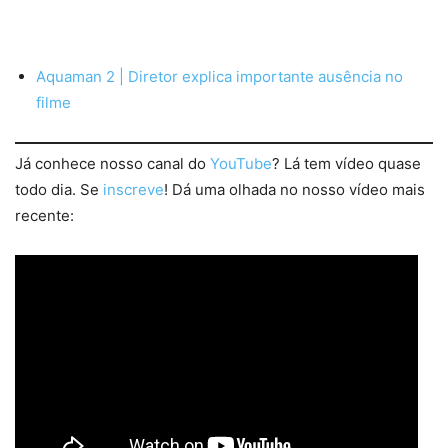
Aquaman 2 | Diretor explica importante ausência no
filme
Já conhece nosso canal do
YouTube
? Lá tem vídeo quase
todo dia. Se
inscreve
! Dá uma olhada no nosso vídeo mais
recente: