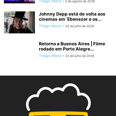
Thiago Muniz
-
5 de agosto de 2026
Johnny Depp está de volta aos
cinemas em ‘Ebenezer e os...
Thiago Muniz
-
24 de julho de 2026
Retorno a Buenos Aires | Filme
rodado em Porto Alegre...
Thiago Muniz
-
23 de julho de 2026