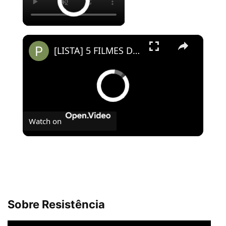
×
[LISTA] 5 FILMES DE TERROR FOUND FOOTAGE QUE VOCÊ PRECISA ASSISTIR
Watch on
[LISTA] 5 FILMES DE TERROR FOUND FOOTAGE
QUE VOCÊ PRECISA ASSISTIR
Sobre Resistência