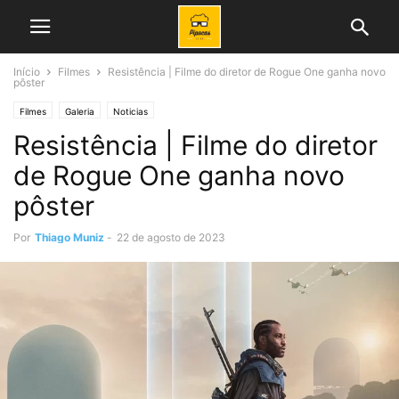
Início
Filmes
Resistência | Filme do diretor de Rogue One ganha novo
pôster
Filmes
Galeria
Noticias
Resistência | Filme do diretor
de Rogue One ganha novo
pôster
Por
Thiago Muniz
-
22 de agosto de 2023