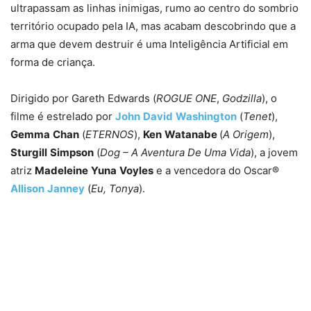
ultrapassam as linhas inimigas, rumo ao centro do sombrio
território ocupado pela IA, mas acabam descobrindo que a
arma que devem destruir é uma Inteligência Artificial em
forma de criança.
Dirigido por Gareth Edwards (
ROGUE ONE
,
Godzilla
), o
filme é estrelado por
John
David
Washington
(
Tenet
),
Gemma
Chan
(
ETERNOS
),
Ken
Watanabe
(
A Origem
),
Sturgill
Simpson
(
Dog – A Aventura De Uma Vida
), a jovem
atriz
Madeleine
Yuna
Voyles
e a vencedora do Oscar®
Allison
Janney
(
Eu, Tonya
).