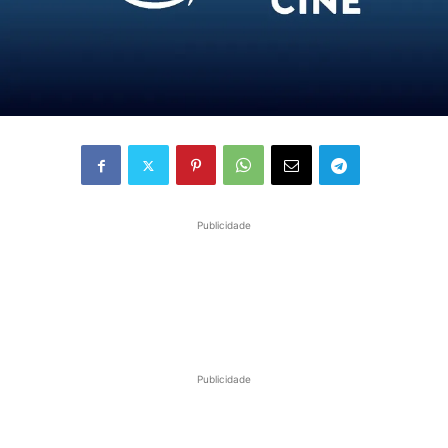
Publicidade
Publicidade