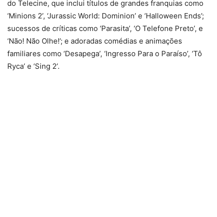
do Telecine, que inclui títulos de grandes franquias como
‘Minions 2’, ‘Jurassic World: Dominion’ e ‘Halloween Ends’;
sucessos de críticas como ‘Parasita’, ‘O Telefone Preto’, e
‘Não! Não Olhe!’; e adoradas comédias e animações
familiares como ‘Desapega’, ‘Ingresso Para o Paraíso’, ‘Tô
Ryca’ e ‘Sing 2’.