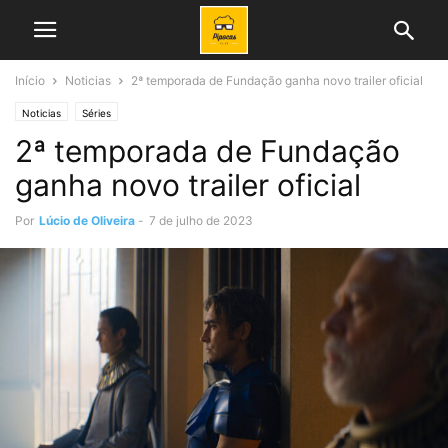
Início
Noticias
2ª temporada de Fundação ganha novo trailer oficial
Noticias
Séries
2ª temporada de Fundação
ganha novo trailer oficial
Por
Lúcio de Oliveira
-
7 de julho de 2023