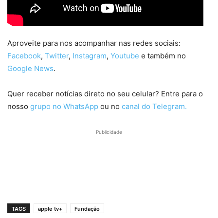
Aproveite para nos acompanhar nas redes sociais:
Facebook
,
Twitter
,
Instagram
,
Youtube
e também no
Google News
.
Quer receber notícias direto no seu celular? Entre para o
nosso
grupo no WhatsApp
ou no
canal do Telegram.
Publicidade
TAGS
apple tv+
Fundação