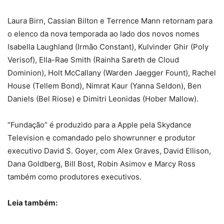
Laura Birn, Cassian Bilton e Terrence Mann retornam para
o elenco da nova temporada ao lado dos novos nomes
Isabella Laughland (Irmão Constant), Kulvinder Ghir (Poly
Verisof), Ella-Rae Smith (Rainha Sareth de Cloud
Dominion), Holt McCallany (Warden Jaegger Fount), Rachel
House (Tellem Bond), Nimrat Kaur (Yanna Seldon), Ben
Daniels (Bel Riose) e Dimitri Leonidas (Hober Mallow).
“Fundação” é produzido para a Apple pela Skydance
Television e comandado pelo showrunner e produtor
executivo David S. Goyer, com Alex Graves, David Ellison,
Dana Goldberg, Bill Bost, Robin Asimov e Marcy Ross
também como produtores executivos.
Leia também: