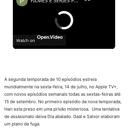
FILMES E SÉRIES PARA ASSISTIR NO AMAZON PRIME VIDEO | #PipocasIndica 7
Watch on
FILMES E SÉRIES PARA ASSISTIR NO AMAZON
PRIME VIDEO | #PipocasIndica 7
A segunda temporada de 10 episódios estreia
mundialmente na sexta-feira, 14 de julho, no Apple TV+,
com novos episódios semanais todas as sextas-feiras até
15 de setembro. No primeiro episódio da nova temporada,
Hari esta preso em uma prisão misteriosa. Uma tentativa
de assassinato deixa Dia abalado. Gaal e Salvor elaboram
um plano de fuga.