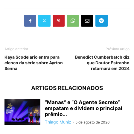
Artigo anterior
Próximo artigo
Kaya Scodelario entra para
Benedict Cumberbatch diz
elenco da série sobre Ayrton
que Doutor Estranho
Senna
retornará em 2024
ARTIGOS RELACIONADOS
“Manas” e “O Agente Secreto”
empatam e dividem o principal
prêmio...
Thiago Muniz
-
5 de agosto de 2026