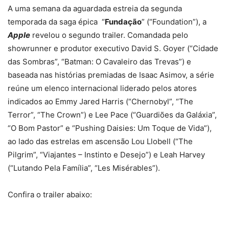
A uma semana da aguardada estreia da segunda
temporada da saga épica “
Fundação
” (“Foundation”), a
Apple
revelou o segundo trailer. Comandada pelo
showrunner e produtor executivo David S. Goyer (“Cidade
das Sombras”, “Batman: O Cavaleiro das Trevas”) e
baseada nas histórias premiadas de Isaac Asimov, a série
reúne um elenco internacional liderado pelos atores
indicados ao Emmy Jared Harris (“Chernobyl”, “The
Terror”, “The Crown”) e Lee Pace (“Guardiões da Galáxia”,
“O Bom Pastor” e “Pushing Daisies: Um Toque de Vida”),
ao lado das estrelas em ascensão Lou Llobell (“The
Pilgrim”, “Viajantes – Instinto e Desejo”) e Leah Harvey
(“Lutando Pela Família”, “Les Misérables”).
Confira o trailer abaixo: