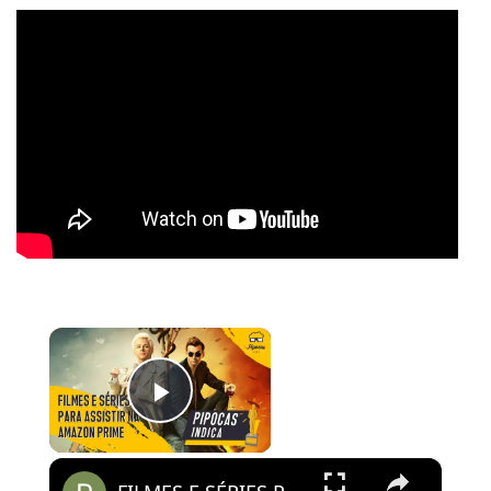
×
Play Video
×