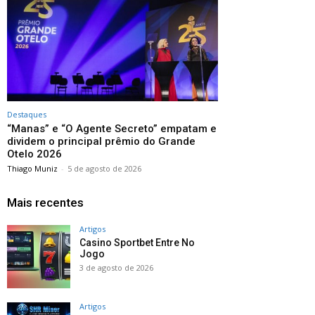
Destaques
“Manas” e “O Agente Secreto” empatam e
dividem o principal prêmio do Grande
Otelo 2026
Thiago Muniz
-
5 de agosto de 2026
Mais recentes
Artigos
Casino Sportbet Entre No
Jogo
3 de agosto de 2026
Artigos