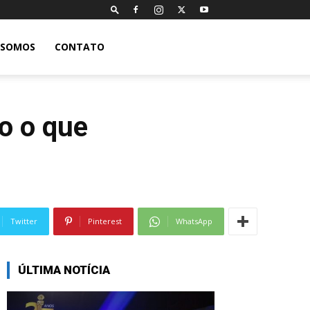
 SOMOS
CONTATO
do o que
Twitter
Pinterest
WhatsApp
ÚLTIMA NOTÍCIA