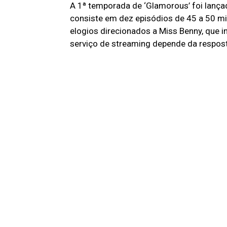
A 1ª temporada de ‘Glamorous’ foi lança
consiste em dez episódios de 45 a 50 min
elogios direcionados a Miss Benny, que i
serviço de streaming depende da resposta