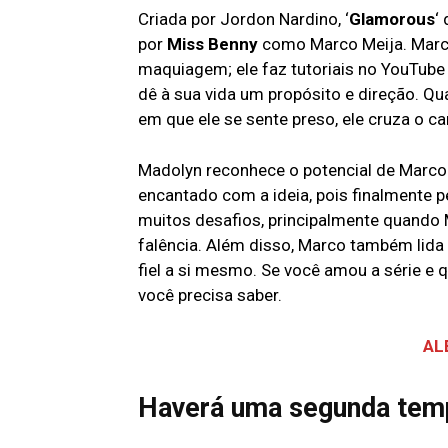
Criada por Jordon Nardino, ‘
Glamorous
‘
por
Miss Benny
como Marco Meija. Marco
maquiagem; ele faz tutoriais no YouTube
dê à sua vida um propósito e direção. Qu
em que ele se sente preso, ele cruza o 
Madolyn reconhece o potencial de Marco 
encantado com a ideia, pois finalmente p
muitos desafios, principalmente quando 
falência. Além disso, Marco também lid
fiel a si mesmo. Se você amou a série e 
você precisa saber.
AL
Haverá uma segunda tem