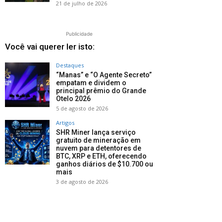
21 de julho de 2026
Publicidade
Você vai querer ler isto:
Destaques
“Manas” e “O Agente Secreto”
empatam e dividem o
principal prêmio do Grande
Otelo 2026
5 de agosto de 2026
Artigos
SHR Miner lança serviço
gratuito de mineração em
nuvem para detentores de
BTC, XRP e ETH, oferecendo
ganhos diários de $10.700 ou
mais
3 de agosto de 2026