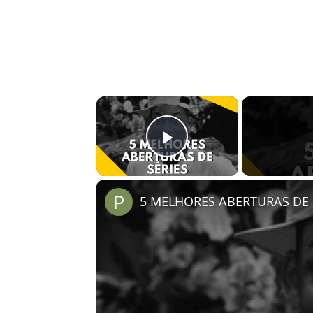
×
Play Video
5 MELHORES ABERTURAS DE S