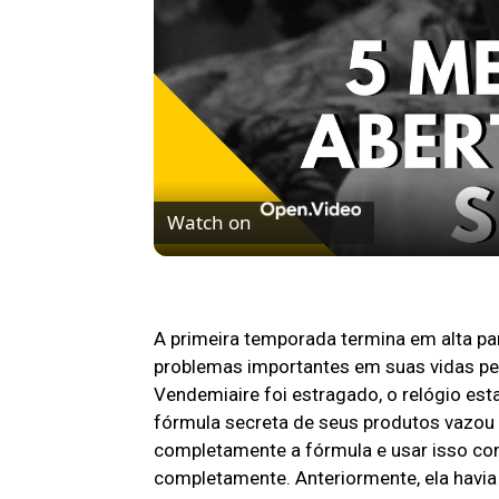
Watch on
5 MELHORES ABERTURAS DE SÉRIES | Pi
A primeira temporada termina em alta p
problemas importantes em suas vidas pe
Vendemiaire foi estragado, o relógio es
fórmula secreta de seus produtos vazou p
completamente a fórmula e usar isso co
completamente. Anteriormente, ela havia