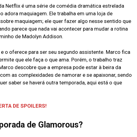
 da Netflix é uma série de comédia dramática estrelada
 adora maquiagem. Ele trabalha em uma loja de
 sobre maquiagem; ele quer fazer algo nesse sentido que
ando parece que nada vai acontecer para mudar a rotina
caminho de Madolyn Addison.
e o oferece para ser seu segundo assistente. Marco fica
ermite que ele faça o que ama. Porém, o trabalho traz
Marco descobre que a empresa pode estar à beira da
a com as complexidades de namorar e se apaixonar, sendo
quer saber se haverá outra temporada, aqui está o que
ERTA DE SPOILERS!
porada de Glamorous?