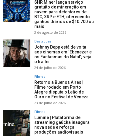
SHR Miner lança serviço
gratuito de mineração em
nuvem para detentores de
BTC, XRP e ETH, oferecendo
ganhos diários de $10.700 ou
mais
3 de agosto de 2026
Destaques
Johnny Depp está de volta
aos cinemas em ‘Ebenezer e
os Fantasmas do Natal’; veja
o trailer
24 de julho de 2026
Filmes
Retorno a Buenos Aires |
Filme rodado em Porto
Alegre disputa o Leão de
Ouro no Festival de Veneza
23 de julho de 2026
Filmes
Lumine | Plataforma de
streaming gaúcha inaugura
nova sede e reforça
produções audiovisuais