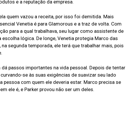
rodutos e a reputação da empresa.
la quem vazou a receita, por isso foi demitida. Mais
sencial Venetia é para Glamorous e a traz de volta. Com
ão para a qual trabalhava, seu lugar como assistente de
 escolha lógica. De longe, Venetia protegia Marco das
s, na segunda temporada, ele terá que trabalhar mais, pois
e.
 dá passos importantes na vida pessoal. Depois de tentar
 curvando-se às suas exigências de suavizar seu lado
 a pessoa com quem ele deveria estar. Marco precisa se
m ele é, e Parker provou não ser um deles.