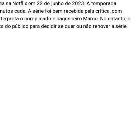
da na Netflix em 22 de junho de 2023. A temporada
utos cada. A série foi bem recebida pela crítica, com
nterpreta o complicado e bagunceiro Marco. No entanto, o
 do público para decidir se quer ou não renovar a série.