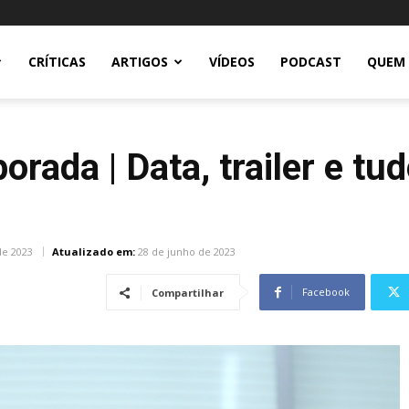
CRÍTICAS
ARTIGOS
VÍDEOS
PODCAST
QUEM
rada | Data, trailer e tu
de 2023
Atualizado em:
28 de junho de 2023
Facebook
Compartilhar