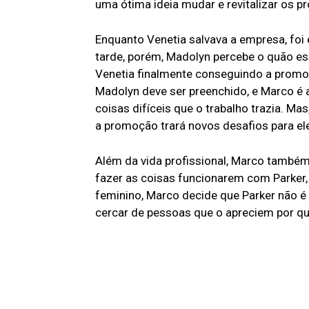
uma ótima ideia mudar e revitalizar os p
Enquanto Venetia salvava a empresa, foi e
tarde, porém, Madolyn percebe o quão es
Venetia finalmente conseguindo a promoç
Madolyn deve ser preenchido, e Marco é a
coisas difíceis que o trabalho trazia. Ma
a promoção trará novos desafios para el
Além da vida profissional, Marco também
fazer as coisas funcionarem com Parker,
feminino, Marco decide que Parker não é
cercar de pessoas que o apreciem por que