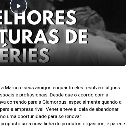
Play
Video
pocas Tv #13
ara Marco e seus amigos enquanto eles resolvem alguns
ssoais e profissionais. Desde que o acordo com a
tava correndo para a Glamorous, especialmente quando a
ara a empresa rival. Venetia teve a ideia de abandonar
mo uma oportunidade para se renovar
 proposto uma nova linha de produtos orgânicos, e parece