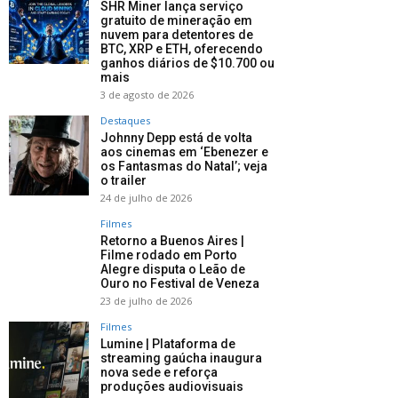
SHR Miner lança serviço
gratuito de mineração em
nuvem para detentores de
BTC, XRP e ETH, oferecendo
ganhos diários de $10.700 ou
mais
3 de agosto de 2026
Destaques
Johnny Depp está de volta
aos cinemas em ‘Ebenezer e
os Fantasmas do Natal’; veja
o trailer
24 de julho de 2026
Filmes
Retorno a Buenos Aires |
Filme rodado em Porto
Alegre disputa o Leão de
Ouro no Festival de Veneza
23 de julho de 2026
Filmes
Lumine | Plataforma de
streaming gaúcha inaugura
nova sede e reforça
produções audiovisuais