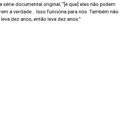
na série documental original, “[é que] eles não podem
rirem a verdade… Isso funciona para nós. Também não
leva dez anos, então leva dez anos.”