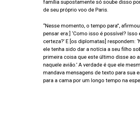
família supostamente só soube disso p
de seu próprio voo de Paris.
“Nesse momento, o tempo para”, afirmou 
pensar era:] ‘Como isso é possível? Isso
certeza?’ E [os diplomatas] respondem: ‘
ele tenha sido dar a notícia a seu filho
primeira coisa que este último disse ao 
naquele avião.’ A verdade é que ele mesm
mandava mensagens de texto para sua esp
para a cama por um longo tempo na espe