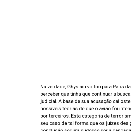
Na verdade, Ghyslain voltou para Paris da
perceber que tinha que continuar a busca
judicial. A base de sua acusação cai ost
possíveis teorias de que o avião foi in
por terceiros. Esta categoria de terroris
seu caso de tal forma que os juízes des
conclusão segura pudesse ser alcançada