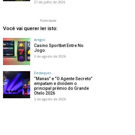
21 de julho de 2026
Publicidade
Você vai querer ler isto:
Artigos
Casino Sportbet Entre No
Jogo
3 de agosto de 2026
Destaques
“Manas” e “O Agente Secreto”
empatam e dividem o
principal prêmio do Grande
Otelo 2026
5 de agosto de 2026