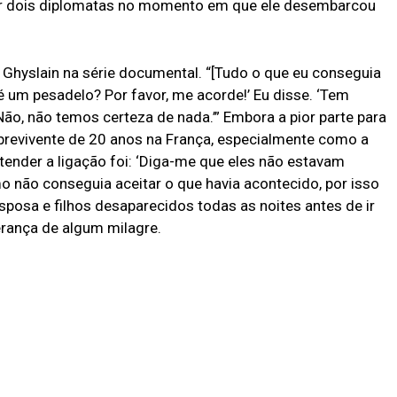
or dois diplomatas no momento em que ele desembarcou
Ghyslain na série documental. “[Tudo o que eu conseguia
 é um pesadelo? Por favor, me acorde!’ Eu disse. ‘Tem
Não, não temos certeza de nada.’” Embora a pior parte para
 sobrevivente de 20 anos na França, especialmente como a
atender a ligação foi: ‘Diga-me que eles não estavam
o não conseguia aceitar o que havia acontecido, por isso
osa e filhos desaparecidos todas as noites antes de ir
rança de algum milagre.