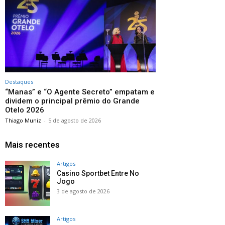
Destaques
“Manas” e “O Agente Secreto” empatam e
dividem o principal prêmio do Grande
Otelo 2026
Thiago Muniz
-
5 de agosto de 2026
Mais recentes
Artigos
Casino Sportbet Entre No
Jogo
3 de agosto de 2026
Artigos