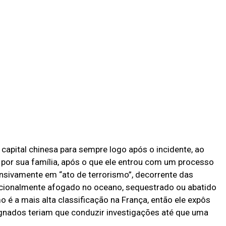
 capital chinesa para sempre logo após o incidente, ao
 por sua família, após o que ele entrou com um processo
ensivamente em “ato de terrorismo”, decorrente das
tencionalmente afogado no oceano, sequestrado ou abatido
mo é a mais alta classificação na França, então ele expôs
ignados teriam que conduzir investigações até que uma
.