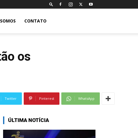
 SOMOS
CONTATO
tão os
Twitter
Pinterest
WhatsApp
ÚLTIMA NOTÍCIA