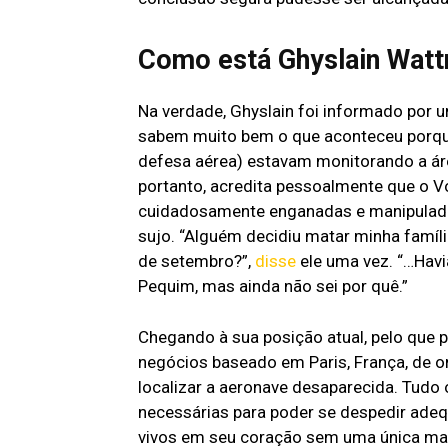
Como está Ghyslain Watt
Na verdade, Ghyslain foi informado por 
sabem muito bem o que aconteceu porqu
defesa aérea) estavam monitorando a ár
portanto, acredita pessoalmente que o Vo
cuidadosamente enganadas e manipulada
sujo. “Alguém decidiu matar minha famíli
de setembro?”,
disse
ele uma vez. “…Havi
Pequim, mas ainda não sei por quê.”
Chegando à sua posição atual, pelo que 
negócios baseado em Paris, França, de o
localizar a aeronave desaparecida. Tudo
necessárias para poder se despedir adeq
vivos em seu coração sem uma única man