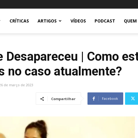
CRÍTICAS
ARTIGOS
VÍDEOS
PODCAST
QUEM
e Desapareceu | Como es
os no caso atualmente?
26 de março de 2023
Facebook
Compartilhar