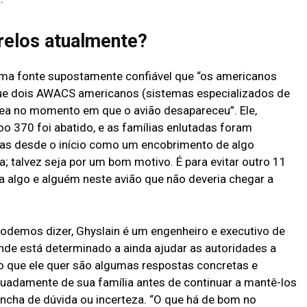
relos atualmente?
uma fonte supostamente confiável que “os americanos
e dois AWACS americanos (sistemas especializados de
ea no momento em que o avião desapareceu”. Ele,
o 370 foi abatido, e as famílias enlutadas foram
s desde o início como um encobrimento de algo
a; talvez seja por um bom motivo. É para evitar outro 11
a algo e alguém neste avião que não deveria chegar a
podemos dizer, Ghyslain é um engenheiro e executivo de
nde está determinado a ainda ajudar as autoridades a
 o que ele quer são algumas respostas concretas e
uadamente de sua família antes de continuar a mantê-los
cha de dúvida ou incerteza. “O que há de bom no