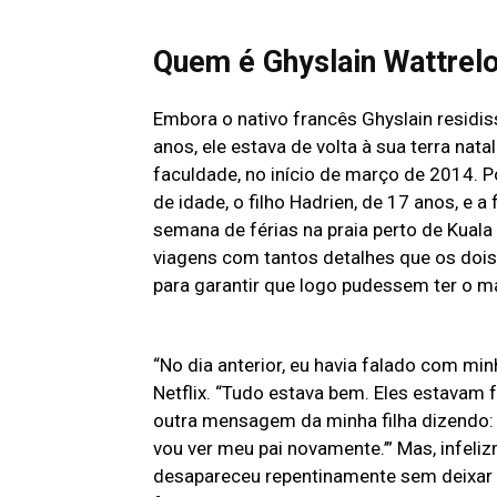
Quem é Ghyslain Wattrel
Embora o nativo francês Ghyslain residis
anos, ele estava de volta à sua terra nata
faculdade, no início de março de 2014. 
de idade, o filho Hadrien, de 17 anos, e 
semana de férias na praia perto de Kuala
viagens com tantos detalhes que os doi
para garantir que logo pudessem ter o m
“No dia anterior, eu havia falado com mi
Netflix. “Tudo estava bem. Eles estavam
outra mensagem da minha filha dizendo: 
vou ver meu pai novamente.’” Mas, infel
desapareceu repentinamente sem deixar ve