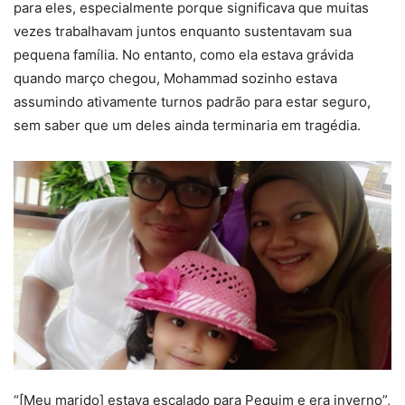
para eles, especialmente porque significava que muitas
vezes trabalhavam juntos enquanto sustentavam sua
pequena família. No entanto, como ela estava grávida
quando março chegou, Mohammad sozinho estava
assumindo ativamente turnos padrão para estar seguro,
sem saber que um deles ainda terminaria em tragédia.
“[Meu marido] estava escalado para Pequim e era inverno”,