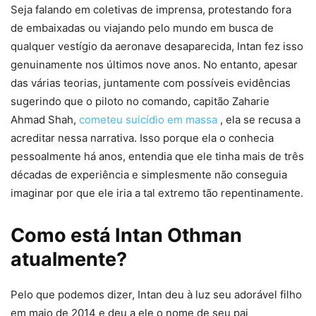
Seja falando em coletivas de imprensa, protestando fora
de embaixadas ou viajando pelo mundo em busca de
qualquer vestígio da aeronave desaparecida, Intan fez isso
genuinamente nos últimos nove anos. No entanto, apesar
das várias teorias, juntamente com possíveis evidências
sugerindo que o piloto no comando, capitão Zaharie
Ahmad Shah,
cometeu suicídio em massa
, ela se recusa a
acreditar nessa narrativa. Isso porque ela o conhecia
pessoalmente há anos, entendia que ele tinha mais de três
décadas de experiência e simplesmente não conseguia
imaginar por que ele iria a tal extremo tão repentinamente.
Como está Intan Othman
atualmente?
Pelo que podemos dizer, Intan deu à luz seu adorável filho
em maio de 2014 e deu a ele o nome de seu pai