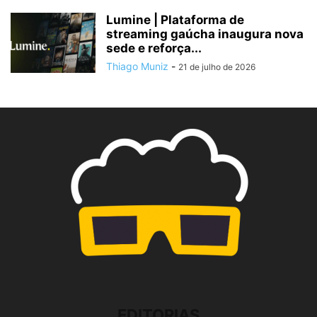
Lumine | Plataforma de
streaming gaúcha inaugura nova
sede e reforça...
Thiago Muniz
-
21 de julho de 2026
EDITORIAS