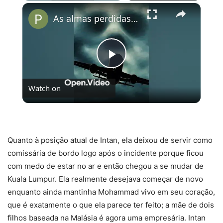
×
As almas perdidas do Voo 401
Play
Watch on
Video
As almas perdidas do Voo 401
Quanto à posição atual de Intan, ela deixou de servir como
comissária de bordo logo após o incidente porque ficou
com medo de estar no ar e então chegou a se mudar de
Kuala Lumpur. Ela realmente desejava começar de novo
enquanto ainda mantinha Mohammad vivo em seu coração,
que é exatamente o que ela parece ter feito; a mãe de dois
filhos baseada na Malásia é agora uma empresária. Intan