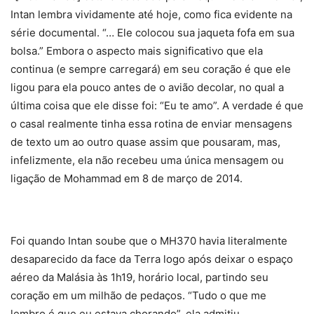
Intan lembra vividamente até hoje, como fica evidente na
série documental. “… Ele colocou sua jaqueta fofa em sua
bolsa.” Embora o aspecto mais significativo que ela
continua (e sempre carregará) em seu coração é que ele
ligou para ela pouco antes de o avião decolar, no qual a
última coisa que ele disse foi: “Eu te amo”. A verdade é que
o casal realmente tinha essa rotina de enviar mensagens
de texto um ao outro quase assim que pousaram, mas,
infelizmente, ela não recebeu uma única mensagem ou
ligação de Mohammad em 8 de março de 2014.
Foi quando Intan soube que o MH370 havia literalmente
desaparecido da face da Terra logo após deixar o espaço
aéreo da Malásia às 1h19, horário local, partindo seu
coração em um milhão de pedaços. “Tudo o que me
lembro é que eu estava chorando”, ela admitiu