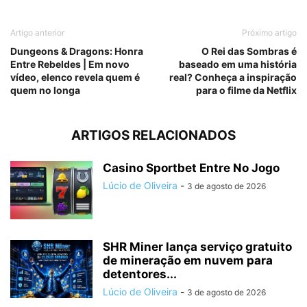
Artigo anterior
Próximo artigo
Dungeons & Dragons: Honra
O Rei das Sombras é
Entre Rebeldes | Em novo
baseado em uma história
vídeo, elenco revela quem é
real? Conheça a inspiração
quem no longa
para o filme da Netflix
ARTIGOS RELACIONADOS
Casino Sportbet Entre No Jogo
Lúcio de Oliveira
-
3 de agosto de 2026
SHR Miner lança serviço gratuito
de mineração em nuvem para
detentores...
Lúcio de Oliveira
-
3 de agosto de 2026