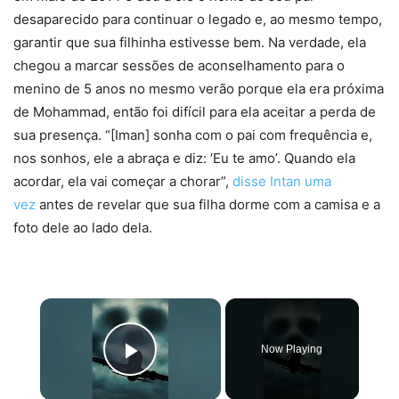
desaparecido para continuar o legado e, ao mesmo tempo,
garantir que sua filhinha estivesse bem. Na verdade, ela
chegou a marcar sessões de aconselhamento para o
menino de 5 anos no mesmo verão porque ela era próxima
de Mohammad, então foi difícil para ela aceitar a perda de
sua presença. “[Iman] sonha com o pai com frequência e,
nos sonhos, ele a abraça e diz: ‘Eu te amo’. Quando ela
acordar, ela vai começar a chorar”,
disse Intan uma
vez
antes de revelar que sua filha dorme com a camisa e a
foto dele ao lado dela.
×
Now Playing
Play Video