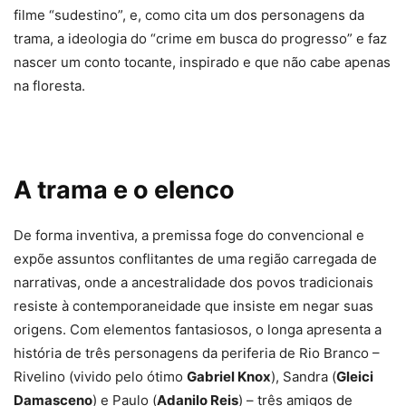
filme “sudestino”, e, como cita um dos personagens da
trama, a ideologia do “crime em busca do progresso” e faz
nascer um conto tocante, inspirado e que não cabe apenas
na floresta.
A trama e o elenco
De forma inventiva, a premissa foge do convencional e
expõe assuntos conflitantes de uma região carregada de
narrativas, onde a ancestralidade dos povos tradicionais
resiste à contemporaneidade que insiste em negar suas
origens. Com elementos fantasiosos, o longa apresenta a
história de três personagens da periferia de Rio Branco –
Rivelino (vivido pelo ótimo
Gabriel Knox
), Sandra (
Gleici
Damasceno
) e Paulo (
Adanilo Reis
) – três amigos de