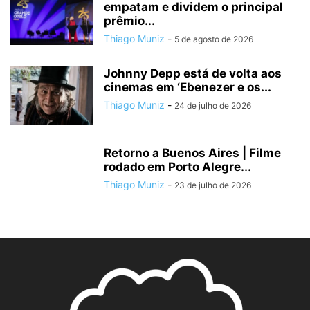
empatam e dividem o principal
prêmio...
Thiago Muniz
-
5 de agosto de 2026
Johnny Depp está de volta aos
cinemas em ‘Ebenezer e os...
Thiago Muniz
-
24 de julho de 2026
Retorno a Buenos Aires | Filme
rodado em Porto Alegre...
Thiago Muniz
-
23 de julho de 2026