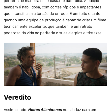
periferia de maneira fiel e bastante autêntica. A edição
também é habilidosa, com cortes rápidos e impactantes
que intensificam a tensão do enredo. É um feito e tanto
quando uma equipe de produção é capaz de criar um filme
tecnicamente excelente, que também é um retrato
poderoso da vida na periferia e suas alegrias e tristezas.
Veredito
Assim sendo,
Noites Alienígenas
nos abduz para um