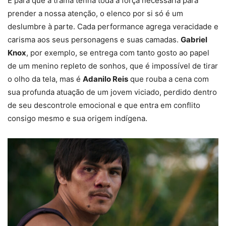
E para que a trama tenha toda a força necessária para
prender a nossa atenção, o elenco por si só é um
deslumbre à parte. Cada performance agrega veracidade e
carisma aos seus personagens e suas camadas.
Gabriel
Knox
, por exemplo, se entrega com tanto gosto ao papel
de um menino repleto de sonhos, que é impossível de tirar
o olho da tela, mas é
Adanilo Reis
que rouba a cena com
sua profunda atuação de um jovem viciado, perdido dentro
de seu descontrole emocional e que entra em conflito
consigo mesmo e sua origem indígena.