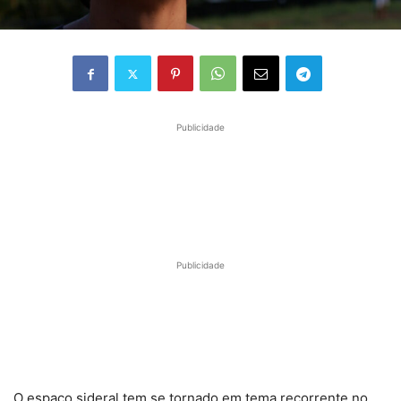
Publicidade
Publicidade
O espaço sideral tem se tornado em tema recorrente no