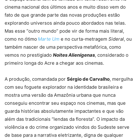
cinema nacional dos últimos anos e muito disso vem do
fato de que grande parte das novas produções estão
explorando universos ainda pouco abordados nas telas.
Mas esse “outro mundo” pode vir de forma mais literal,
como no ótimo
Marte Um
e no curta-metragem
Sideral
, ou
também nascer de uma perspectiva metafórica, como
vemos no prestigiado
Noites Alienígenas
, considerado o
primeiro longa do Acre a chegar aos cinemas.
A produção, comandada por
Sérgio de Carvalho
, mergulha
com seu foguete explorador na identidade brasileira e
mostra uma versão da Amazônia urbana que nunca
conseguiu encontrar seu espaço nos cinemas, mas que
guarda histórias absolutamente impactantes e que vão
além das tradicionais “lendas da floresta”. O impacto da
violência e do crime organizado vindos do Sudeste serve
de base para a narrativa eletrizante, digna de qualquer