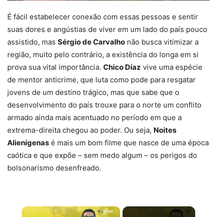
É fácil estabelecer conexão com essas pessoas e sentir
suas dores e angústias de viver em um lado do país pouco
assistido, mas
Sérgio de Carvalho
não busca vitimizar a
região, muito pelo contrário, a existência do longa em si
prova sua vital importância.
Chico Díaz
vive uma espécie
de mentor anticrime, que luta como pode para resgatar
jovens de um destino trágico, mas que sabe que o
desenvolvimento do país trouxe para o norte um conflito
armado ainda mais acentuado no período em que a
extrema-direita chegou ao poder. Ou seja,
Noites
Alienígenas
é mais um bom filme que nasce de uma época
caótica e que expõe – sem medo algum – os perigos do
bolsonarismo desenfreado.
×