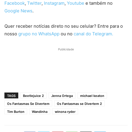
Facebook
,
Twitter
,
Instagram
,
Youtube
e também no
Google News
.
Quer receber notícias direto no seu celular? Entre para o
nosso
grupo no WhatsApp
ou no
canal do Telegram.
Publicidade
TAGS
Beetlejuice 2
Jenna Ortega
michael keaton
Os Fantasmas Se Divertem
Os Fantasmas se Divertem 2
Tim Burton
Wandinha
winona ryder