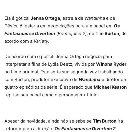
Ela é gótica!
Jenna Ortega
, estrela de
Wandinha
e de
Pânico 6
, estaria em negociações para um papel em
Os
Fantasmas se Divertem
(
Beetlejuice 2
), de
Tim Burton
, de
acordo com a
Variety
.
De acordo com o portal, Jenna Ortega negocia para
interpretar a filha de Lydia Deetz, vivida por
Winona Ryder
no filme original. Esta seria sua segunda vez trabalhando
com Burton, produtor executivo de
Wandinha
e diretor de
quatro episódios da série. É esperado que
Michael Keaton
reprise seu papel como o personagem-título.
Apesar da novidade, ainda não se sabe se
Tim Burton
irá
retornar para a direção.
Os Fantasmas se Divertem 2