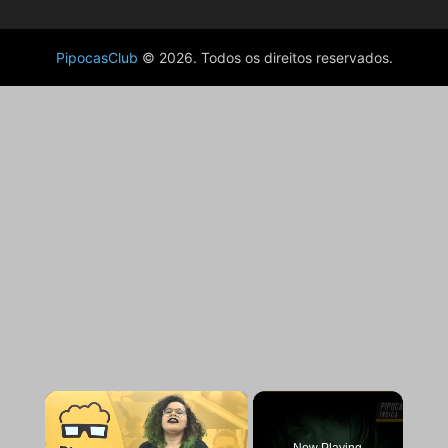
PipocasClub
© 2026. Todos os direitos reservados.
×
Now Playing