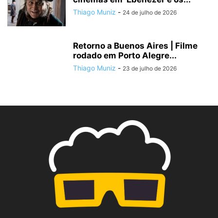
Thiago Muniz
-
24 de julho de 2026
Retorno a Buenos Aires | Filme
rodado em Porto Alegre...
Thiago Muniz
-
23 de julho de 2026