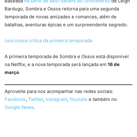
Baseada
na série de best-sellers do Grishaverso
de Leigh
Bardugo, Sombra e Ossos retorna para uma segunda
temporada de novas amizades e romances, além de
batalhas, aventuras épicas e um surpreendente segredo.
Leia nossa crítica da primeira temporada
A primeira temporada de
Sombra e Ossos
está disponível
na Netflix, e a nova temporada será lançada em
16 de
março
.
Aproveite para nos acompanhar nas redes sociais:
Facebook
,
Twitter
,
Instagram
,
Youtube
e também no
Google News
.