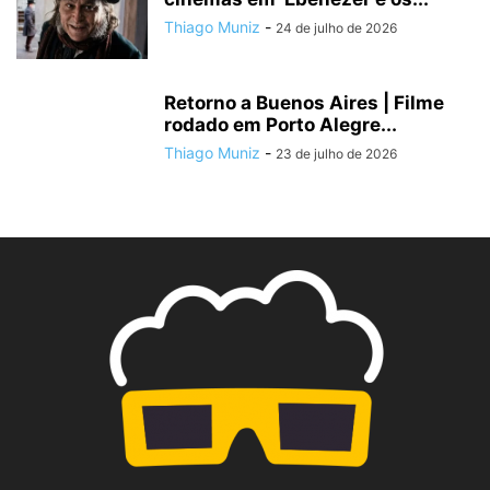
Thiago Muniz
-
24 de julho de 2026
Retorno a Buenos Aires | Filme
rodado em Porto Alegre...
Thiago Muniz
-
23 de julho de 2026