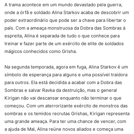
A trama acontece em um mundo devastado pela guerra,
onde a órfã e soldado Alina Starkov acaba de descobrir um
poder extraordinário que pode ser a chave para libertar o
país. Com a ameaça monstruosa da Dobra das Sombras à
espreita, Alina é separada de tudo o que conhece para
treinar e fazer parte de um exército de elite de soldados
mágicos conhecidos como Grisha.
Na segunda temporada, agora em fuga, Alina Starkov é um
símbolo de esperança para alguns e uma possível traidora
para outros. Ela está decidida a acabar com a Dobra das
Sombras e salvar Ravka da destruição, mas o general
Kirigan não vai descansar enquanto não terminar o que
começou. Com um aterrorizante exército de monstros das
sombras e os temidos recrutas Grishas, Kirigan representa
uma grande ameaça. Para ter uma chance de vencer, com
a ajuda de Mal, Alina reúne novos aliados e começa uma