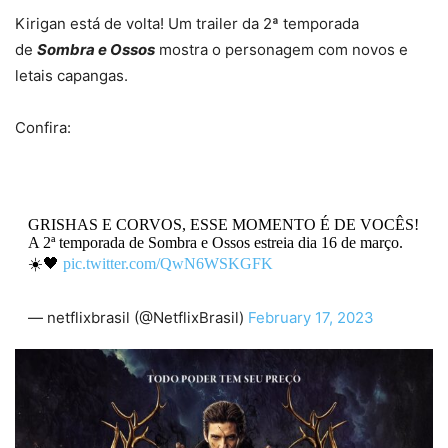
Kirigan está de volta! Um trailer da 2ª temporada
de
Sombra e Ossos
mostra o personagem com novos e
letais capangas.
Confira:
GRISHAS E CORVOS, ESSE MOMENTO É DE VOCÊS!
A 2ª temporada de Sombra e Ossos estreia dia 16 de março.
☀️🖤
pic.twitter.com/QwN6WSKGFK
— netflixbrasil (@NetflixBrasil)
February 17, 2023