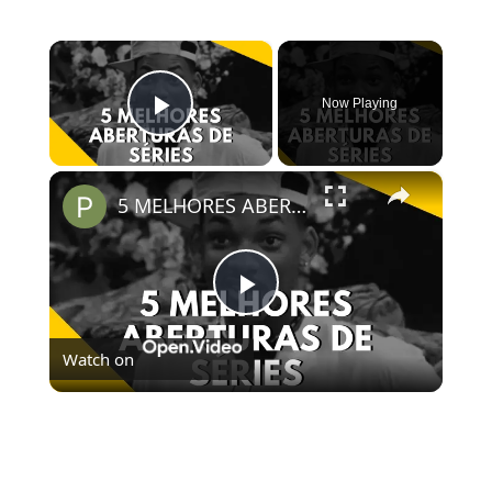
×
Now Playing
Play Video
×
5 MELHORES ABERTURAS DE SÉRIES | Pipocas Tv #13
Play
Watch on
Video
5 MELHORES ABERTURAS DE SÉRIES | Pipocas Tv
#13